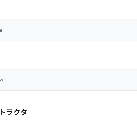
e
ze
トラクタ