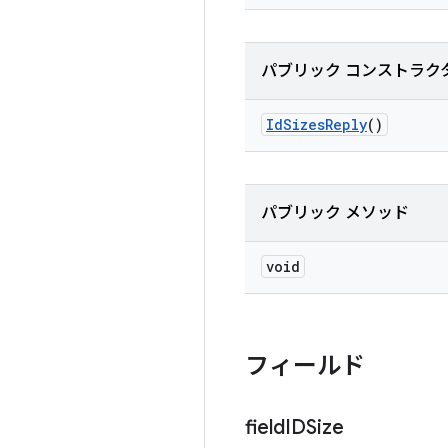
パブリック コンストラク
Id
Sizes
Reply
()
パブリック メソッド
void
フィールド
field
IDSize