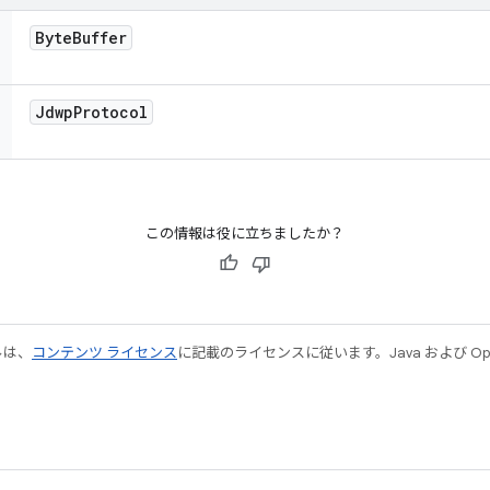
Byte
Buffer
Jdwp
Protocol
この情報は役に立ちましたか？
ルは、
コンテンツ ライセンス
に記載のライセンスに従います。Java および Open