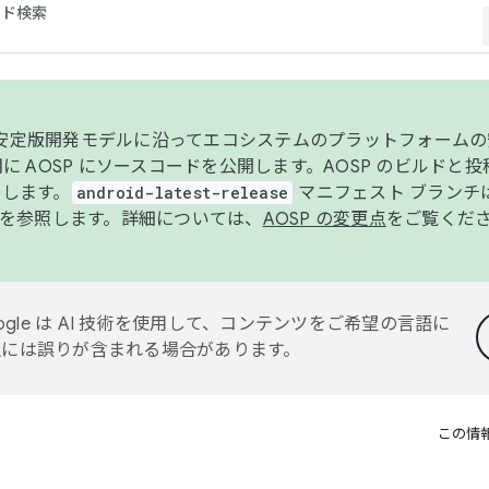
コード検索
ンク安定版開発モデルに沿ってエコシステムのプラットフォーム
半期に AOSP にソースコードを公開します。AOSP のビルドと
します。
android-latest-release
マニフェスト ブランチは
を参照します。詳細については、
AOSP の変更点
をご覧くだ
ogle は AI 技術を使用して、コンテンツをご希望の言語に
翻訳には誤りが含まれる場合があります。
この情