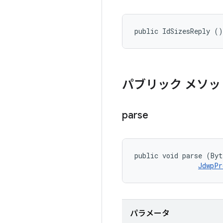
public IdSizesReply ()
パブリック メソッ
parse
public void parse (Byt
JdwpPr
パラメータ