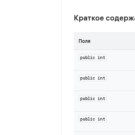
Краткое содер
Поля
public int
public int
public int
public int