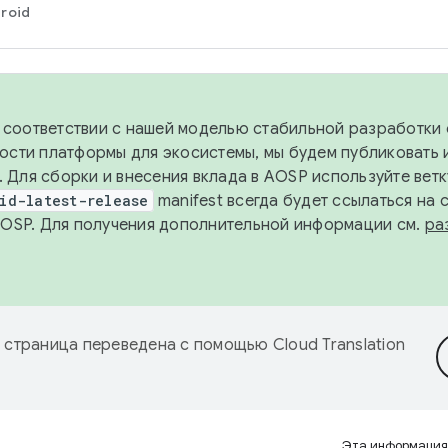
roid
в соответствии с нашей моделью стабильной разработки 
ости платформы для экосистемы, мы будем публиковать 
х. Для сборки и внесения вклада в AOSP используйте вет
id-latest-release
manifest всегда будет ссылаться на
AOSP. Для получения дополнительной информации см.
ра
 страница переведена с помощью
Cloud Translation
Эта информация