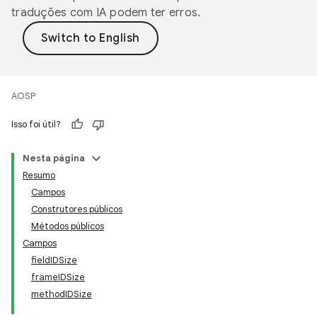
traduções com IA podem ter erros.
AOSP
Isso foi útil?
Nesta página
Resumo
Campos
Construtores públicos
Métodos públicos
Campos
fieldIDSize
frameIDSize
methodIDSize