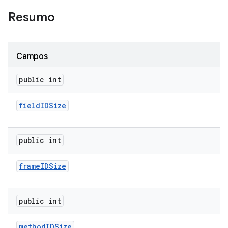
Resumo
Campos
public int
field
IDSize
public int
frame
IDSize
public int
method
IDSize