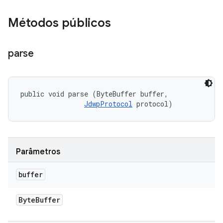
Métodos públicos
parse
public void parse (ByteBuffer buffer, 

JdwpProtocol
 protocol)
Parâmetros
buffer
Byte
Buffer