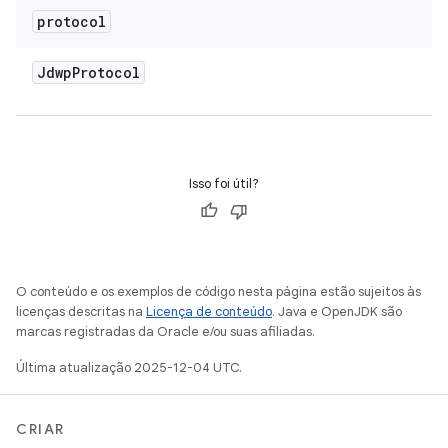
protocol
Jdwp
Protocol
Isso foi útil?
O conteúdo e os exemplos de código nesta página estão sujeitos às
licenças descritas na
Licença de conteúdo
. Java e OpenJDK são
marcas registradas da Oracle e/ou suas afiliadas.
Última atualização 2025-12-04 UTC.
CRIAR