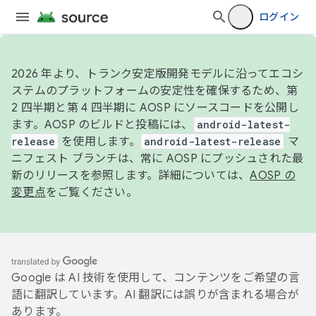
ログイン
2026 年より、トランク安定版開発モデルに沿ってエコシ
ステムのプラットフォームの安定性を確保するため、第
2 四半期と第 4 四半期に AOSP にソースコードを公開し
ます。AOSP のビルドと投稿には、
android-latest-
release
を使用します。
android-latest-release
マ
ニフェスト ブランチは、常に AOSP にプッシュされた最
新のリリースを参照します。詳細については、
AOSP の
変更点
をご覧ください。
Google は AI 技術を使用して、コンテンツをご希望の言
語に翻訳しています。AI 翻訳には誤りが含まれる場合が
あります。