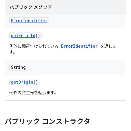
パブリック メソッド
Error
Identifier
get
Error
Id
()
ErrorIdentifier
例外に関連付けられている
を返しま
す。
String
get
Origin
()
例外の発生元を返します。
パブリック コンストラクタ