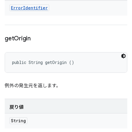
Error
Identifier
get
Origin
public String getOrigin ()
例外の発生元を返します。
戻り値
String