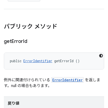
パブリック メソッド
get
Error
Id
public 
ErrorIdentifier
 getErrorId ()
例外に関連付けられている
ErrorIdentifier
を返しま
す。null の場合もあります。
戻り値