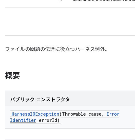
ファイルの問題の伝達に役立つハーネス例外。
概要
パブリック コンストラクタ
Harness
IOException
(Throwable cause
,
Error
Identifier
error
Id)