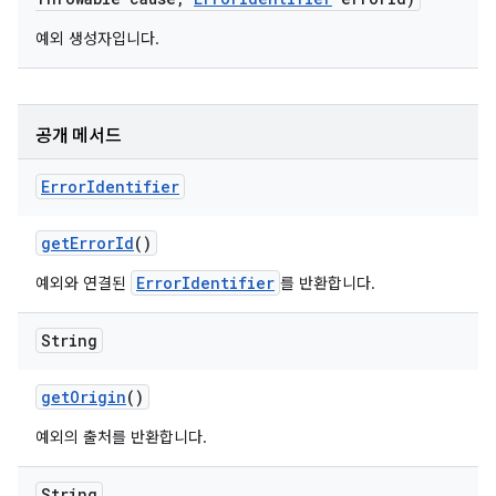
예외 생성자입니다.
공개 메서드
Error
Identifier
get
Error
Id
()
ErrorIdentifier
예외와 연결된
를 반환합니다.
String
get
Origin
()
예외의 출처를 반환합니다.
String