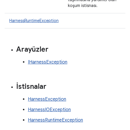
koşum istisnası.
HarnessRuntimeException
Arayüzler
IHarnessException
İstisnalar
HarnessException
HarnessIOException
HarnessRuntimeException