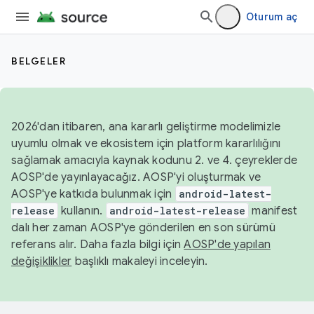
Oturum aç
BELGELER
2026'dan itibaren, ana kararlı geliştirme modelimizle
uyumlu olmak ve ekosistem için platform kararlılığını
sağlamak amacıyla kaynak kodunu 2. ve 4. çeyreklerde
AOSP'de yayınlayacağız. AOSP'yi oluşturmak ve
AOSP'ye katkıda bulunmak için
android-latest-
release
kullanın.
android-latest-release
manifest
dalı her zaman AOSP'ye gönderilen en son sürümü
referans alır. Daha fazla bilgi için
AOSP'de yapılan
değişiklikler
başlıklı makaleyi inceleyin.