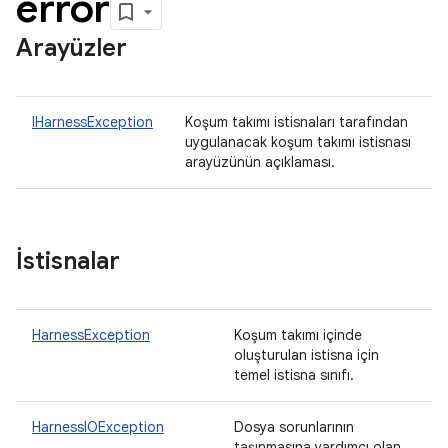
error
Arayüzler
IHarnessException
Koşum takımı istisnaları tarafından
uygulanacak koşum takımı istisnası
arayüzünün açıklaması.
İstisnalar
HarnessException
Koşum takımı içinde
oluşturulan istisna için
temel istisna sınıfı.
HarnessIOException
Dosya sorunlarının
taşınmasına yardımcı olan