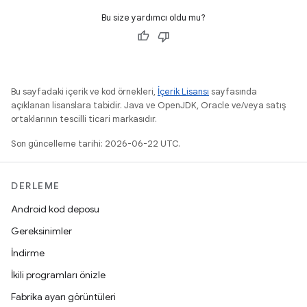
Bu size yardımcı oldu mu?
Bu sayfadaki içerik ve kod örnekleri,
İçerik Lisansı
sayfasında
açıklanan lisanslara tabidir. Java ve OpenJDK, Oracle ve/veya satış
ortaklarının tescilli ticari markasıdır.
Son güncelleme tarihi: 2026-06-22 UTC.
DERLEME
Android kod deposu
Gereksinimler
İndirme
İkili programları önizle
Fabrika ayarı görüntüleri