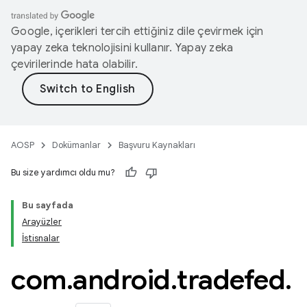
Google, içerikleri tercih ettiğiniz dile çevirmek için
yapay zeka teknolojisini kullanır. Yapay zeka
çevirilerinde hata olabilir.
AOSP
Dokümanlar
Başvuru Kaynakları
Bu size yardımcı oldu mu?
Bu sayfada
Arayüzler
İstisnalar
com
.
android
.
tradefed
.