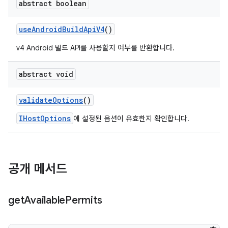
abstract boolean
use
Android
Build
Api
V4
()
v4 Android 빌드 API를 사용할지 여부를 반환합니다.
abstract void
validate
Options
()
IHostOptions
에 설정된 옵션이 유효한지 확인합니다.
공개 메서드
get
Available
Permits