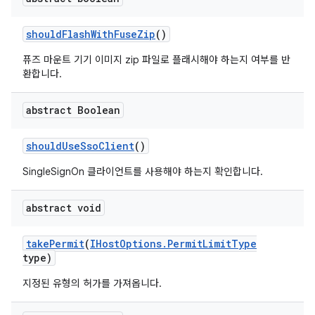
should
Flash
With
Fuse
Zip
()
퓨즈 마운트 기기 이미지 zip 파일로 플래시해야 하는지 여부를 반
환합니다.
abstract Boolean
should
Use
Sso
Client
()
SingleSignOn 클라이언트를 사용해야 하는지 확인합니다.
abstract void
take
Permit
(
IHost
Options
.
Permit
Limit
Type
type)
지정된 유형의 허가를 가져옵니다.