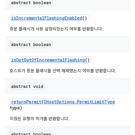
abstract boolean
is
Incremental
Flashing
Enabled
()
증분 플래시가 사용 설정되었는지 여부를 반환합니다.
abstract boolean
is
Opt
Out
Of
Incremental
Flashing
()
호스트가 증분 플래시를 선택 해제했는지 여부를 반환합니다.
abstract void
return
Permit
(
IHost
Options
.
Permit
Limit
Type
type)
지정된 유형의 허가를 반환합니다.
abstract boolean