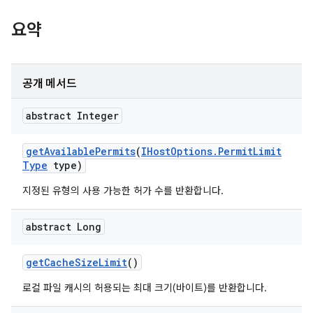
요약
공개 메서드
abstract Integer
get
Available
Permits
(
IHost
Options
.
Permit
Limit
Type
type)
지정된 유형의 사용 가능한 허가 수를 반환합니다.
abstract Long
get
Cache
Size
Limit
()
로컬 파일 캐시의 허용되는 최대 크기(바이트)를 반환합니다.