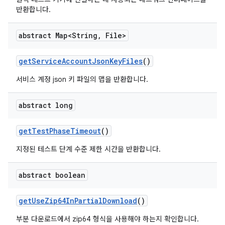
반환합니다.
abstract Map<String
,
File>
get
Service
Account
Json
Key
Files
()
서비스 계정 json 키 파일의 맵을 반환합니다.
abstract long
get
Test
Phase
Timeout
()
지정된 테스트 단계 수준 제한 시간을 반환합니다.
abstract boolean
get
Use
Zip64In
Partial
Download
()
부분 다운로드에서 zip64 형식을 사용해야 하는지 확인합니다.