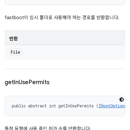
fastboot이 임시 폴더로 사용해야 하는 경로를 반환합니다.
반환
File
get
In
Use
Permits
public abstract int getInUsePermits (
IHostOptions.
특정 유형에 사용 중인 허가 수를 반환합니다.