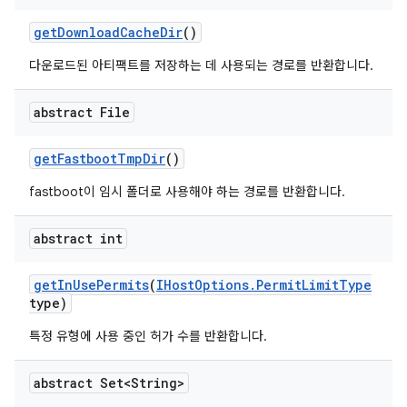
get
Download
Cache
Dir
()
다운로드된 아티팩트를 저장하는 데 사용되는 경로를 반환합니다.
abstract File
get
Fastboot
Tmp
Dir
()
fastboot이 임시 폴더로 사용해야 하는 경로를 반환합니다.
abstract int
get
In
Use
Permits
(
IHost
Options
.
Permit
Limit
Type
type)
특정 유형에 사용 중인 허가 수를 반환합니다.
abstract Set<String>