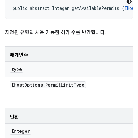
public abstract Integer getAvailablePermits (
IHost
지정된 유형의 사용 가능한 허가 수를 반환합니다.
매개변수
type
IHost
Options
.
Permit
Limit
Type
반환
Integer