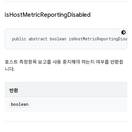
is
Host
Metric
Reporting
Disabled
public abstract boolean isHostMetricReportingDisab
호스트 측정항목 보고를 사용 중지해야 하는지 여부를 반환합
니다.
반환
boolean