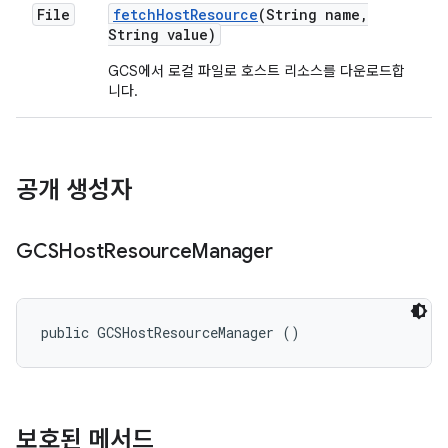
File
fetch
Host
Resource
(String name
,
String value)
GCS에서 로컬 파일로 호스트 리소스를 다운로드합
니다.
공개 생성자
GCSHost
Resource
Manager
public GCSHostResourceManager ()
보호된 메서드