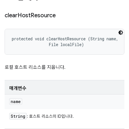
clear
Host
Resource
protected void clearHostResource (String name, 

                File localFile)
로컬 호스트 리소스를 지웁니다.
매개변수
name
String
: 호스트 리소스의 ID입니다.