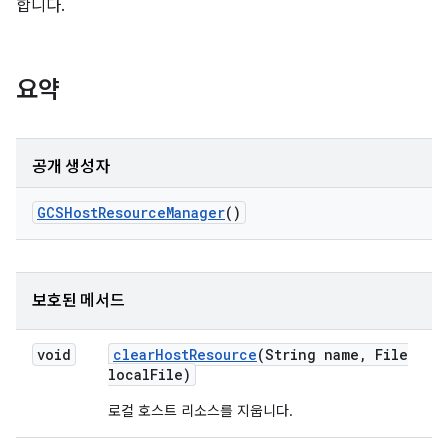
합니다.
요약
공개 생성자
GCSHost
Resource
Manager
()
보호된 메서드
void
clear
Host
Resource
(String name
,
File
local
File)
로컬 호스트 리소스를 지웁니다.