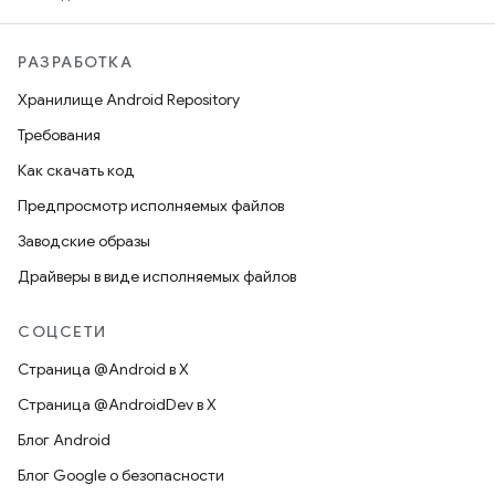
РАЗРАБОТКА
Хранилище Android Repository
Требования
Как скачать код
Предпросмотр исполняемых файлов
Заводские образы
Драйверы в виде исполняемых файлов
СОЦСЕТИ
Страница @Android в X
Страница @AndroidDev в X
Блог Android
Блог Google о безопасности