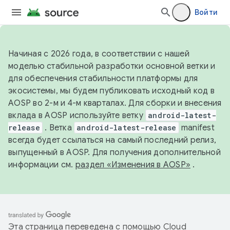
Войти
Начиная с 2026 года, в соответствии с нашей
моделью стабильной разработки основной ветки и
для обеспечения стабильности платформы для
экосистемы, мы будем публиковать исходный код в
AOSP во 2-м и 4-м кварталах. Для сборки и внесения
вклада в AOSP используйте ветку
android-latest-
release
. Ветка
android-latest-release
manifest
всегда будет ссылаться на самый последний релиз,
выпущенный в AOSP. Для получения дополнительной
информации см.
раздел «Изменения в AOSP»
.
Эта страница переведена с помощью
Cloud