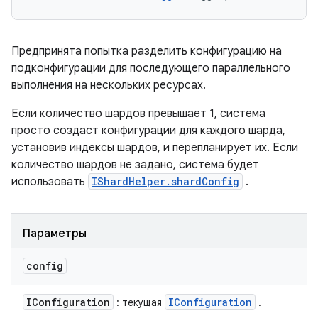
Предпринята попытка разделить конфигурацию на
подконфигурации для последующего параллельного
выполнения на нескольких ресурсах.
Если количество шардов превышает 1, система
просто создаст конфигурации для каждого шарда,
установив индексы шардов, и перепланирует их. Если
количество шардов не задано, система будет
использовать
IShardHelper.shardConfig
.
Параметры
config
IConfiguration
IConfiguration
: текущая
.