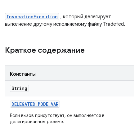
InvocationExecution
, который делегирует
выполнение другому исполняемому файлу Tradefed.
Краткое содержание
Константы
String
DELEGATED
_
MODE
_
VAR
Если вызов присутствует, он выполняется в
делегированном режиме.