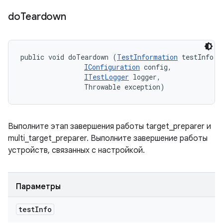
do
Teardown
public void doTeardown (
TestInformation
 testInfo, 

IConfiguration
 config, 

ITestLogger
 logger, 

                Throwable exception)
Выполните этап завершения работы target_preparer и
multi_target_preparer. Выполните завершение работы
устройств, связанных с настройкой.
Параметры
test
Info