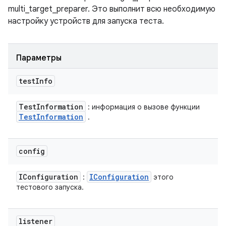
multi_target_preparer. Это выполнит всю необходимую
настройку устройств для запуска теста.
Параметры
test
Info
Test
Information
: информация о вызове функции
Test
Information
.
config
IConfiguration
IConfiguration
:
этого
тестового запуска.
listener