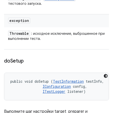
тестового запуска.
exception
Throwable
: исходное исключение, выброшенное при
выполнении теста.
do
Setup
public void doSetup (
TestInformation
 testInfo, 

IConfiguration
 config, 

ITestLogger
 listener)
Выполните шаг настройки target_preparer и