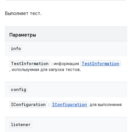
Выполняет тест.
Параметры
info
Test
Information
Test
Information
: информация
, используемая для запуска тестов.
config
IConfiguration
IConfiguration
:
для выполнения
listener