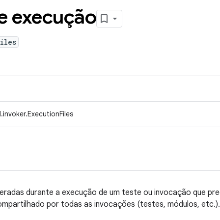
e execução
iles
invoker.ExecutionFiles
eradas durante a execução de um teste ou invocação que pre
ompartilhado por todas as invocações (testes, módulos, etc.).