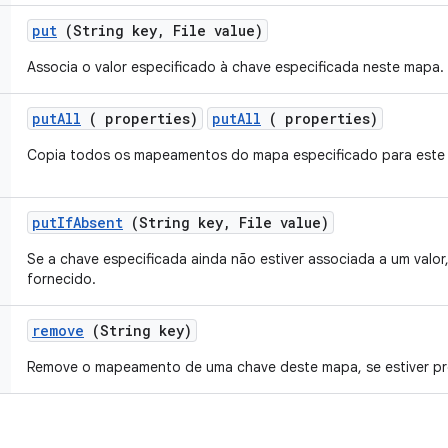
put
(String key
,
File value)
Associa o valor especificado à chave especificada neste mapa.
put
All
( properties)
putAll
( properties)
Copia todos os mapeamentos do mapa especificado para este
put
If
Absent
(String key
,
File value)
Se a chave especificada ainda não estiver associada a um valor,
fornecido.
remove
(String key)
Remove o mapeamento de uma chave deste mapa, se estiver pr