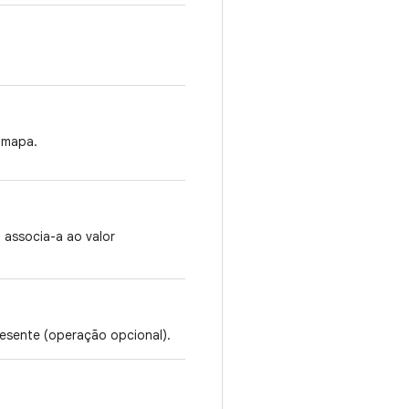
 mapa.
 associa-a ao valor
esente (operação opcional).