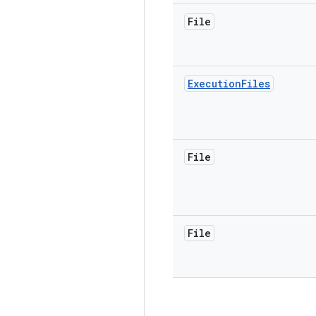
File
Execution
Files
File
File