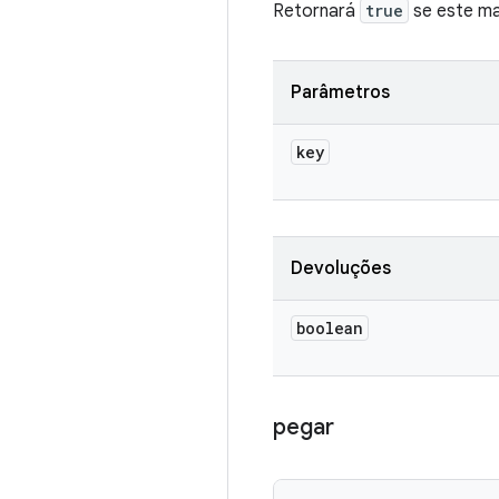
Retornará
true
se este ma
Parâmetros
key
Devoluções
boolean
pegar