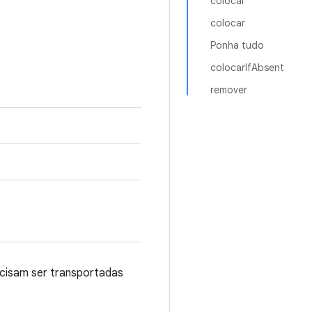
colocar
colocar
Ponha tudo
colocarIfAbsent
remover
cisam ser transportadas