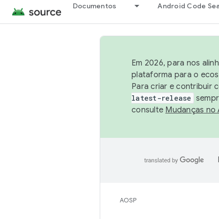
Documentos
Android Code Se
Em 2026, para nos alin
plataforma para o ecos
Para criar e contribuir
latest-release
sempre
consulte
Mudanças no
AOSP