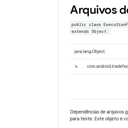
Arquivos d
public class ExecutionF
extends Object
java.lang.Object
↳
com.android.tradefed.
Dependências de arquivos g
para teste. Este objeto é c