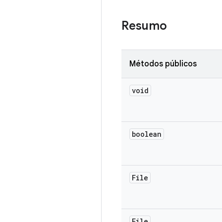
Resumo
Métodos públicos
void
boolean
File
File