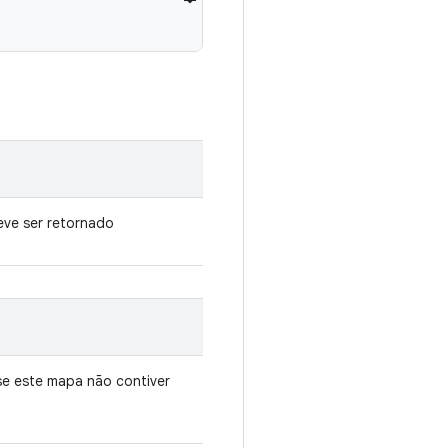
eve ser retornado
e este mapa não contiver