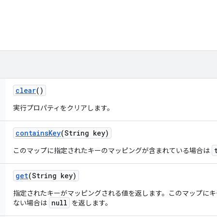
clear
()
実行プロパティをクリアします。
contains
Key
(String key)
このマップに指定されたキーのマッピングが含まれている場合は
get
(String key)
指定されたキーがマッピングされる値を返します。このマップにキ
null
ない場合は
を返します。