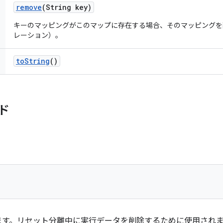
remove
(String key)
キーのマッピングがこのマップに存在する場合、そのマッピングを
レーション）。
to
String
()
ド
ます。リセット分離中に実行データを削除するために使用され