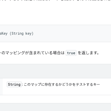
sKey (String key)
ーのマッピングが含まれている場合は
true
を返します。
String
: このマップに存在するかどうかをテストするキー