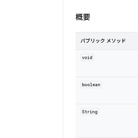
概要
パブリック メソッド
void
boolean
String