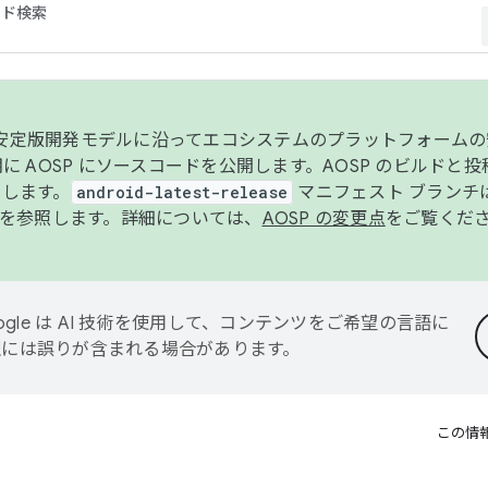
コード検索
ンク安定版開発モデルに沿ってエコシステムのプラットフォーム
半期に AOSP にソースコードを公開します。AOSP のビルドと
します。
android-latest-release
マニフェスト ブランチは
を参照します。詳細については、
AOSP の変更点
をご覧くだ
ogle は AI 技術を使用して、コンテンツをご希望の言語に
翻訳には誤りが含まれる場合があります。
この情