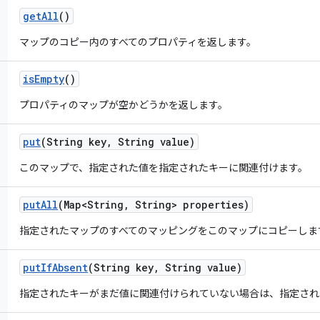
get
All
()
マップのコピー内のすべてのプロパティを返します。
is
Empty
()
プロパティのマップが空かどうかを返します。
put
(String key
,
String value)
このマップで、指定された値を指定されたキーに関連付けます。
put
All
(Map<String
,
String> properties)
指定されたマップのすべてのマッピングをこのマップにコピーしま
put
If
Absent
(String key
,
String value)
指定されたキーがまだ値に関連付けられていない場合は、指定され