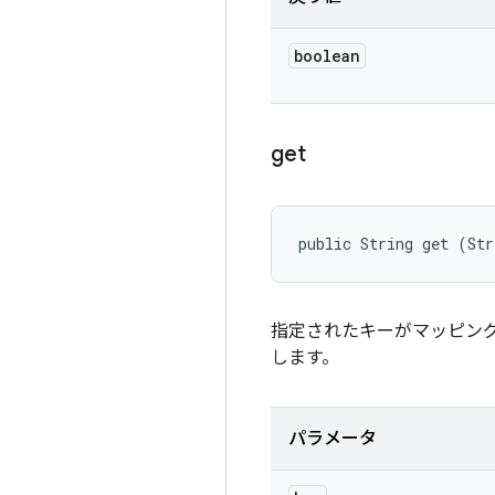
boolean
get
public String get (Str
指定されたキーがマッピン
します。
パラメータ