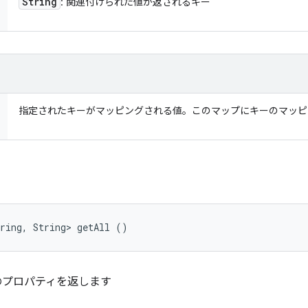
String
: 関連付けられた値が返されるキー
指定されたキーがマッピングされる値。このマップにキーのマッ
ring, String> getAll ()
のプロパティを返します