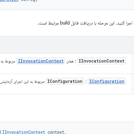
IInvocation
Context
IInvocation
Context
: همان
مربوط به 
IConfiguration
IConfiguration
:
مربوط به این اجرای آزمایشی
(
IInvocationContext
 context, 
