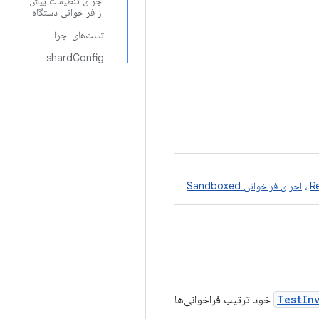
اجرای تنظیمات پیش
از فراخوانی دستگاه
تست‌های اجرا
shardConfig
،
اجرای فراخوانی Sandboxed
TestIn
خود ترتیب فراخوانی‌ها