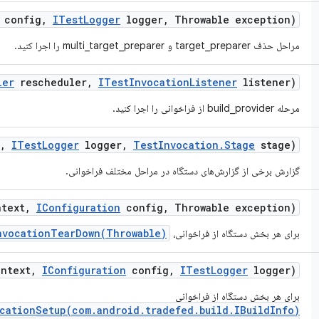
config
,
ITest
Logger
logger
,
Throwable exception)
مراحل حذف target_preparer و multi_target_preparer را اجرا کنید.
ler
rescheduler
,
ITest
Invocation
Listener
listener)
مرحله build_provider از فراخوانی را اجرا کنید.
,
ITest
Logger
logger
,
Test
Invocation
.
Stage
stage)
گزارش برخی از گزارش‌های دستگاه در مراحل مختلف فراخوانی.
text
,
IConfiguration
config
,
Throwable exception)
nvocationTearDown(Throwable)
برای هر بخش دستگاه از فراخوانی،
ntext
,
IConfiguration
config
,
ITest
Logger
logger)
برای هر بخش دستگاه از فراخوانی
cationSetup(com.android.tradefed.build.IBuildInfo)