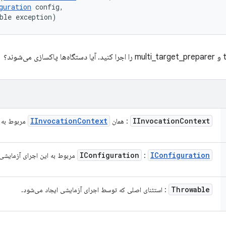
guration
 config, 

ble exception)
IInvocation
Context
IInvocation
Context
: همان
مربوط به 
IConfiguration
IConfiguration
:
مربوط به این اجرای آزمایشی
Throwable
: استثنای اصلی که توسط اجرای آزمایشی ایجاد می‌شود.