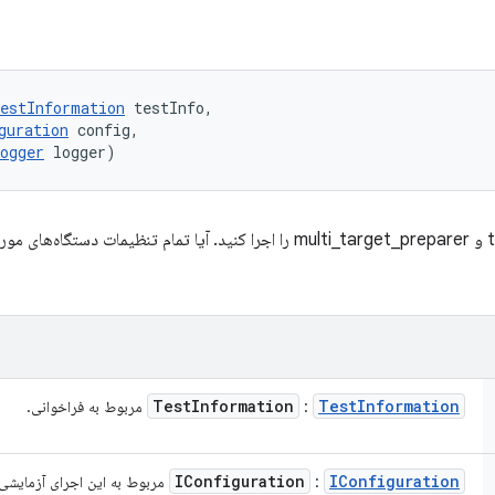
estInformation
 testInfo, 

guration
 config, 

ogger
 logger)
مراحل راه‌اندازی target_preparer و multi_target_preparer را اجرا کنید. آیا تمام ت
Test
Information
Test
Information
:
مربوط به فراخوانی.
IConfiguration
IConfiguration
:
مربوط به این اجرای آزمایشی