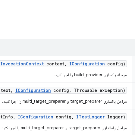
IInvocation
Context
context
,
IConfiguration
config)
مرحله پاکسازی build_provider را اجرا کنید.
text
,
IConfiguration
config
,
Throwable exception)
مراحل پاکسازی target_preparer و multi_target_preparer را اجرا کنید.
t
Info
,
IConfiguration
config
,
ITest
Logger
logger)
مراحل راه‌اندازی target_preparer و multi_target_preparer را اجرا کنید.