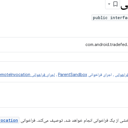
ی
public interfa
com.android.tradefed.
راخوانی
، اجرای فراخوانی
ParentSandbox
،
اجرای فراخوانی RemoteInvocation
 بخشی از یک فراخوانی انجام خواهد شد، توصیف می‌کند. فراخوانی
vocation