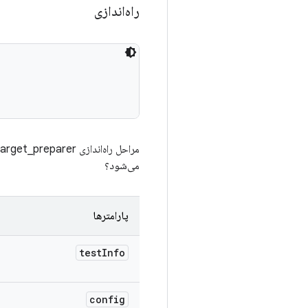
راه‌اندازی
می‌شود؟
پارامترها
test
Info
config