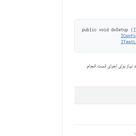
public void doSetup (
T
IConfi
ITestL
نظیمات دستگاه‌های مورد نیاز برای اجرای تست انجام
.