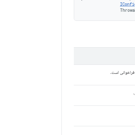
IConfi
                Throwa
فراخوانی است.
.