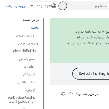
ورود به برنامه
در این صفحه
خلاصه
نبع را در سه‌ماهه دوم و
روش‌های عمومی
استفاده کنید. شاخه
روش‌های عمومی
cleanUpBuilds
انجام پاکسازی
راه‌اندازی
کالبدشکافی
ساخت واکشی
گزارش‌ها
این مرور مفید بود؟
runDevicePostInv
ocationقطع ارتباط