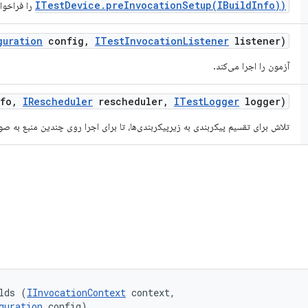
ITestDevice.preInvocationSetup(IBuildInfo))
را فراخوان
guration
config
,
ITest
Invocation
Listener
listener)
آزمون را اجرا می‌کند.
fo
,
IRescheduler
rescheduler
,
ITest
Logger
logger)
تلاش برای تقسیم پیکربندی به زیرپیکربندی‌ها، تا برای اجرا روی چندین منبع به صو
lds (
IInvocationContext
 context, 

guration
 config)