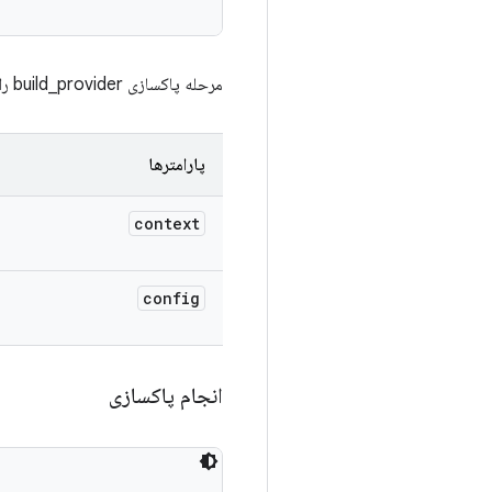
مرحله پاکسازی build_provider را اجرا کنید. این مرحله با دریافت فایل build مرتبط است.
پارامترها
context
config
انجام پاکسازی