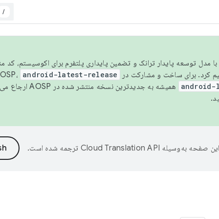
/
مسو شدن با مدل توسعه پایدار ترانک و تضمین پایداری پلتفرم برای اکوسیستم، کد م
android-latest-release
android-
همیشه به جدیدترین نسخه منتشر شده در AOSP ارجاع می‌دهد. برای اطلاعات بیشتر، به
د.
ین صفحه به‌وسیله
ترجمه شده است.