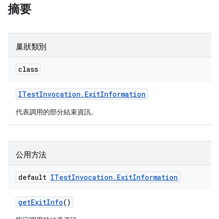
摘要
巢狀類別
class
ITest
Invocation
.
Exit
Information
代表調用的部分結束資訊。
公用方法
default
ITest
Invocation
.
Exit
Information
get
Exit
Info
()