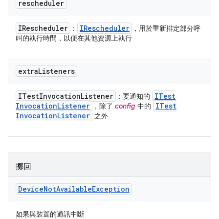
rescheduler
IRescheduler
IRescheduler
：
，用於重新排定部分呼
叫的執行時間，以便在其他資源上執行
extra
Listeners
ITest
Invocation
Listener
ITest
：要通知的
Invocation
Listener
ITest
，除了
config
中的
Invocation
Listener
之外
擲回
Device
Not
Available
Exception
如果與裝置的通訊中斷