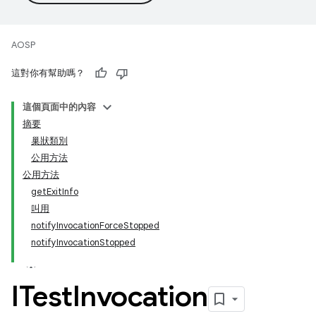
AOSP
這對你有幫助嗎？
這個頁面中的內容
摘要
巢狀類別
公用方法
公用方法
getExitInfo
叫用
notifyInvocationForceStopped
notifyInvocationStopped
ITest
Invocation