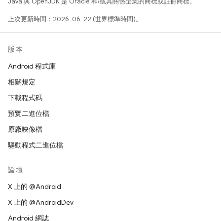
Java 與 OpenJDK 是 Oracle 和/或其關係企業的商標或註冊商標。
上次更新時間：2026-06-22 (世界標準時間)。
版本
Android 程式庫
相關規定
下載程式碼
預覽二進位檔
原廠映像檔
驅動程式二進位檔
論壇
X 上的 @Android
X 上的 @AndroidDev
Android 網誌