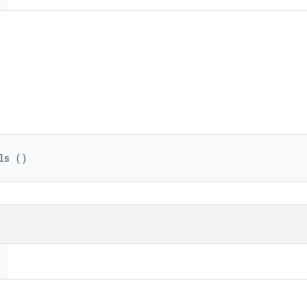
ls ()