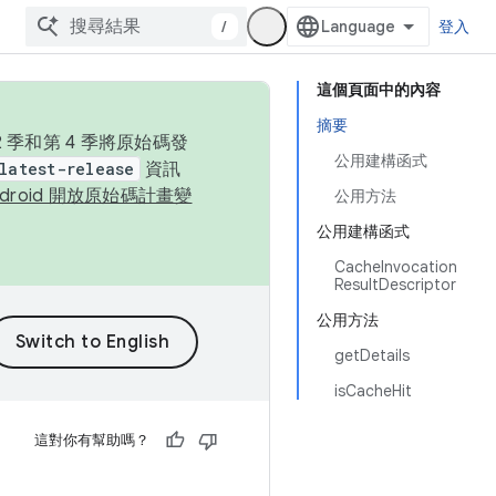
/
登入
這個頁面中的內容
摘要
季和第 4 季將原始碼發
公用建構函式
latest-release
資訊
ndroid 開放原始碼計畫變
公用方法
公用建構函式
CacheInvocation
ResultDescriptor
公用方法
getDetails
isCacheHit
這對你有幫助嗎？