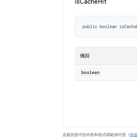
is
Cache
Hit
public boolean isCache
傳回
boolean
這個頁面中的內容和程式碼範例均受《
內