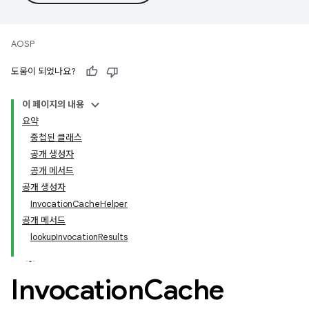
AOSP
도움이 되었나요?
이 페이지의 내용
요약
중첩된 클래스
공개 생성자
공개 메서드
공개 생성자
InvocationCacheHelper
공개 메서드
lookupInvocationResults
Invocation
Cache