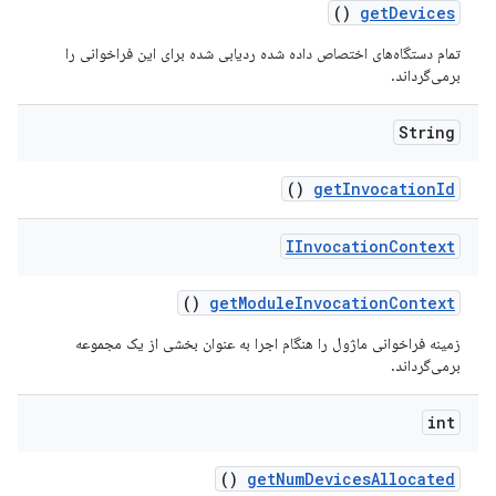
()
get
Devices
تمام دستگاه‌های اختصاص داده شده ردیابی شده برای این فراخوانی را
برمی‌گرداند.
String
()
get
Invocation
Id
IInvocation
Context
()
get
Module
Invocation
Context
زمینه فراخوانی ماژول را هنگام اجرا به عنوان بخشی از یک مجموعه
برمی‌گرداند.
int
()
get
Num
Devices
Allocated