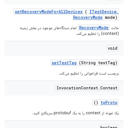
set
Recovery
Mode
For
All
Devices
(
ITest
Device
.
Recovery
Mode
mode)
RecoveryMode
حالت
تمام دستگاه‌های موجود در بخش زمینه
(context) را تنظیم می‌کند.
void
set
Test
Tag
(String test
Tag)
برچسب تست فراخوانی را تنظیم می‌کند.
Invocation
Context
.
Context
()
to
Proto
یک نمونه از context را به یک protobuf سریالایز کنید.
boolean