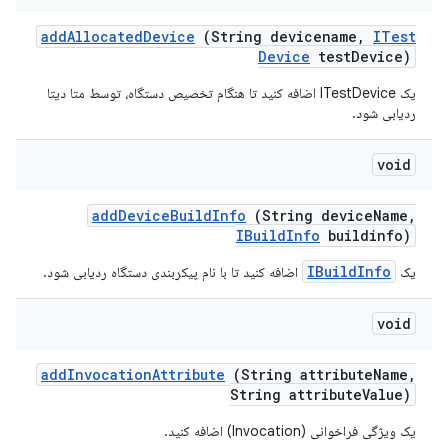
add
Allocated
Device
(String devicename
,
ITest
Device
test
Device)
یک ITestDevice اضافه کنید تا هنگام تخصیص دستگاه، توسط متا دیتا
ردیابی شود.
void
add
Device
Build
Info
(String device
Name
,
IBuild
Info
buildinfo)
IBuildInfo
یک
اضافه کنید تا با نام پیکربندی دستگاه ردیابی شود.
void
add
Invocation
Attribute
(String attribute
Name
,
String attribute
Value)
یک ویژگی فراخوانی (Invocation) اضافه کنید.