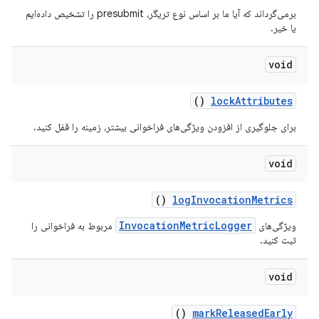
برمی‌گرداند که آیا ما بر اساس نوع تریگر، presubmit را تشخیص داده‌ایم
یا خیر.
void
()
lock
Attributes
برای جلوگیری از افزودن ویژگی‌های فراخوانی بیشتر، زمینه را قفل کنید.
void
()
log
Invocation
Metrics
InvocationMetricLogger
ویژگی‌های
مربوط به فراخوانی را
ثبت کنید.
void
()
mark
Released
Early