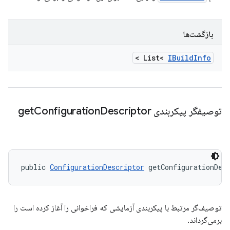
بازگشت‌ها
>
List<
IBuild
Info
توصیفگر پیکربندی get
Descriptor
Configuration
public 
ConfigurationDescriptor
 getConfigurationDes
توصیف‌گر مرتبط با پیکربندی آزمایشی که فراخوانی را آغاز کرده است را
برمی‌گرداند.