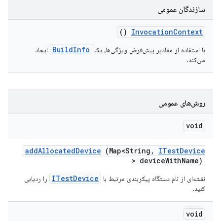
سازندگان عمومی
()
Invocation
Context
BuildInfo
با استفاده از مقادیر پیش‌فرض ویژگی‌ها، یک
ایجاد
می‌کند.
روش‌های عمومی
void
add
Allocated
Device
(Map<String
,
ITest
Device
> device
With
Name)
ITestDevice
نقشه‌ای از نام دستگاه پیکربندی مرتبط با
را ردیابی
کنید.
void