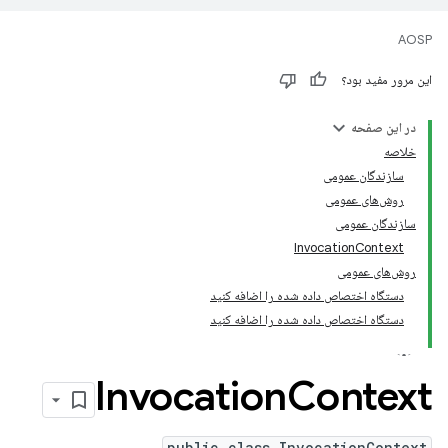
AOSP
این مرور مفید بود؟
در این صفحه
خلاصه
سازندگان عمومی
روش‌های عمومی
سازندگان عمومی
InvocationContext
روش‌های عمومی
دستگاه اختصاص داده شده را اضافه کنید
دستگاه اختصاص داده شده را اضافه کنید
Invocation
Context
public class InvocationContext