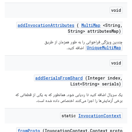
void
add
Invocation
Attributes
(
Multi
Map
<String
,
String> attributes
Map)
چندین ویژگی فراخوانی را به طور همزمان از طریق
UniqueMultiMap
اضافه کنید.
void
add
Serials
From
Shard
(Integer index
,
List<String> serials)
یک سریال اضافه کنید تا ردیابی شود، همانطور که به یکی از قطعاتی که
برخی آزمایش‌ها را اجرا می‌کنند اختصاص داده شده است.
static
Invocation
Context
from
Proto
(Invocation
Context
.
Context proto