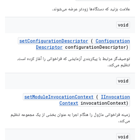
علامت بزنید که دستگاه‌ها زودتر عرضه می‌شوند.
void
set
Configuration
Descriptor
(
Configuration
Descriptor
configuration
Descriptor)
توصیف‌گر مرتبط با پیکربندی آزمایشی که فراخوانی را آغاز کرده است،
تنظیم می‌کند.
void
set
Module
Invocation
Context
(
IInvocation
Context
invocation
Context)
زمینه فراخوانی ماژول را هنگام اجرا به عنوان بخشی از یک مجموعه تنظیم
می‌کند.
void