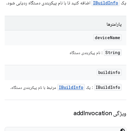
یک
IBuildInfo
اضافه کنید تا با نام پیکربندی دستگاه ردیابی شود.
پارامترها
device
Name
String
: نام پیکربندی دستگاه
buildinfo
IBuild
Info
IBuild
Info
: یک
مرتبط با نام پیکربندی دستگاه.
ویژگی add
Invocation