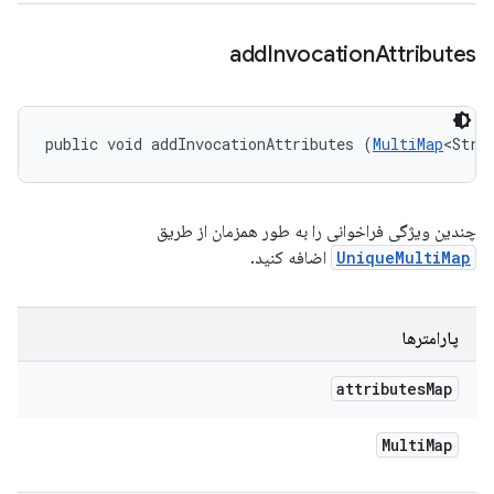
add
Invocation
Attributes
public void addInvocationAttributes (
MultiMap
<Stri
چندین ویژگی فراخوانی را به طور همزمان از طریق
UniqueMultiMap
اضافه کنید.
پارامترها
attributes
Map
Multi
Map