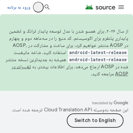
ورود به برنامه
از سال ۲۰۲۶، برای همسو شدن با مدل توسعه پایدار ترانک و تضمین
پایداری پلتفرم برای اکوسیستم، کد منبع را در سه‌ماهه دوم و چهارم
در AOSP منتشر خواهیم کرد. برای ساخت و مشارکت در AOSP،
android-latest-release
استفاده کنید. شاخه مانیفست
android-latest-release
همیشه به جدیدترین نسخه منتشر
شده در AOSP ارجاع می‌دهد. برای اطلاعات بیشتر، به
تغییرات در
AOSP
مراجعه کنید.
این صفحه به‌وسیله
ترجمه شده است.