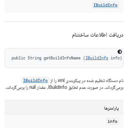
IBuild
Info
دریافت اطلاعات ساختنام
public String getBuildInfoName (
IBuildInfo
 info)
نام دستگاه تنظیم شده در پیکربندی xml را از
IBuildInfo
برمی‌گرداند. در صورت عدم تطابق IBuildInfo، مقدار null را برمی‌گرداند.
پارامترها
info