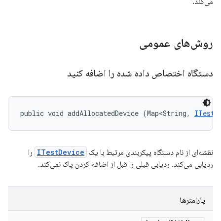
می‌کند.
روش‌های عمومی
دستگاه اختصاص داده شده را اضافه کنید
public void addAllocatedDevice (Map<String, 
ITestD
نقشه‌ای از نام دستگاه پیکربندی مرتبط با یک
ITestDevice
را
ردیابی می‌کند. ردیابی قبلی را قبل از اضافه کردن پاک نمی‌کند.
پارامترها