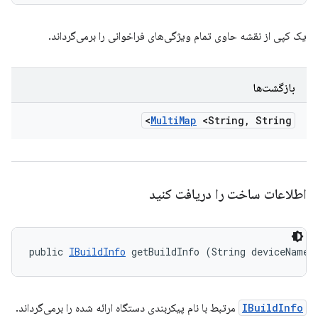
یک کپی از نقشه حاوی تمام ویژگی‌های فراخوانی را برمی‌گرداند.
بازگشت‌ها
Multi
Map
<String
,
String>
اطلاعات ساخت را دریافت کنید
public 
IBuildInfo
 getBuildInfo (String deviceName)
IBuildInfo
مرتبط با نام پیکربندی دستگاه ارائه شده را برمی‌گرداند.