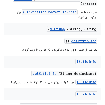
Context)
InvocationContext.toProto()
عملیات معکوس
برای
بازگرداندن نمونه.
Multi
Map
<String
,
String>
()
get
Attributes
یک کپی از نقشه حاوی تمام ویژگی‌های فراخوانی را برمی‌گرداند.
IBuild
Info
get
Build
Info
(String device
Name)
IBuildInfo
مرتبط با نام پیکربندی دستگاه ارائه شده را برمی‌گرداند.
IBuild
Info