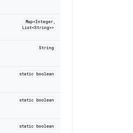
Map<Integer
,
List<String>>
String
static boolean
static boolean
static boolean