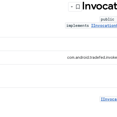
Invocat
public 
implements
IInvocation
com.android.tradefed.invoke
IInvoca