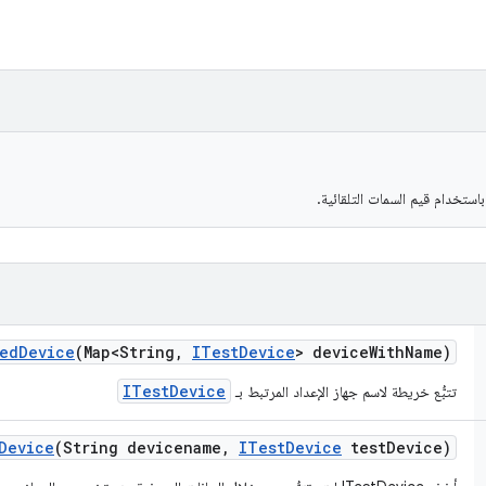
استخدام قيم السمات التلقائية.
ted
Device
(Map<String
,
ITest
Device
> device
With
Name)
ITestDevice
تتبُّع خريطة لاسم جهاز الإعداد المرتبط بـ
Device
(String devicename
,
ITest
Device
test
Device)