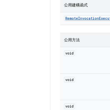
公用建構函式
Remote
Invocation
Execu
公用方法
void
void
void