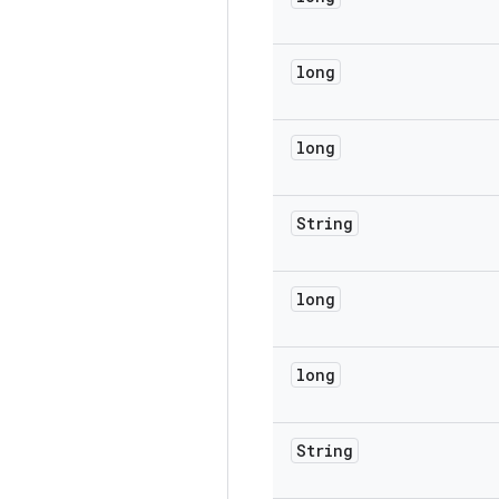
long
long
String
long
long
String