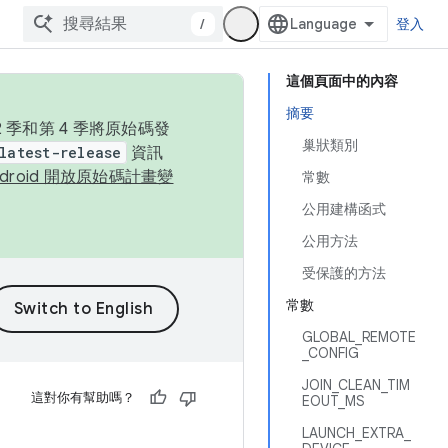
/
登入
這個頁面中的內容
摘要
季和第 4 季將原始碼發
巢狀類別
latest-release
資訊
ndroid 開放原始碼計畫變
常數
公用建構函式
公用方法
受保護的方法
常數
GLOBAL_REMOTE
_CONFIG
JOIN_CLEAN_TIM
這對你有幫助嗎？
EOUT_MS
LAUNCH_EXTRA_