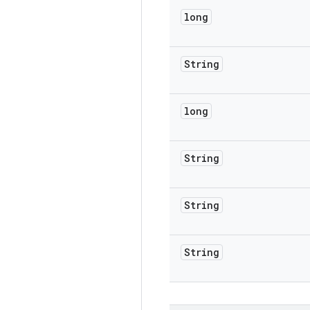
long
String
long
String
String
String