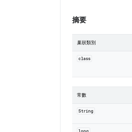
摘要
巢狀類別
class
常數
String
long