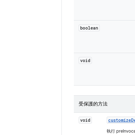
boolean
void
受保護的方法
void
customize
D
執行 preInv