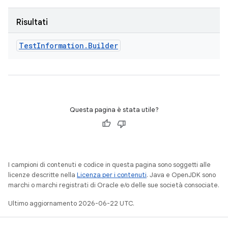
Risultati
Test
Information
.
Builder
Questa pagina è stata utile?
I campioni di contenuti e codice in questa pagina sono soggetti alle
licenze descritte nella
Licenza per i contenuti
. Java e OpenJDK sono
marchi o marchi registrati di Oracle e/o delle sue società consociate.
Ultimo aggiornamento 2026-06-22 UTC.