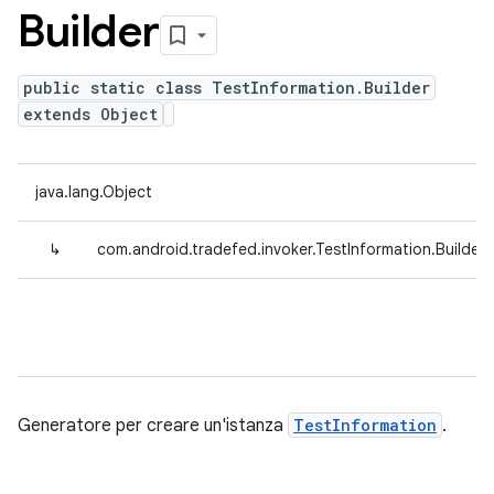
Builder
public static class TestInformation.Builder
extends Object
java.lang.Object
↳
com.android.tradefed.invoker.TestInformation.Builder
Generatore per creare un'istanza
TestInformation
.