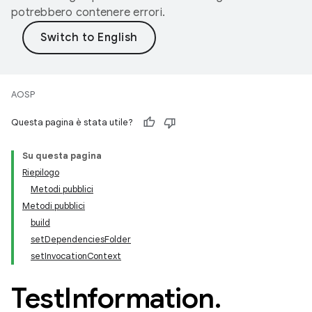
potrebbero contenere errori.
AOSP
Questa pagina è stata utile?
Su questa pagina
Riepilogo
Metodi pubblici
Metodi pubblici
build
setDependenciesFolder
setInvocationContext
Test
Information
.