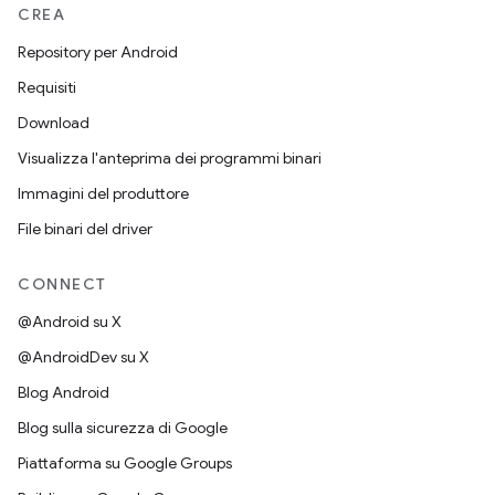
CREA
Repository per Android
Requisiti
Download
Visualizza l'anteprima dei programmi binari
Immagini del produttore
File binari del driver
CONNECT
@Android su X
@AndroidDev su X
Blog Android
Blog sulla sicurezza di Google
Piattaforma su Google Groups