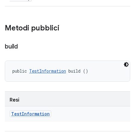
Metodi pubblici
build
public 
TestInformation
 build ()
Resi
Test
Information