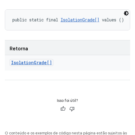
public static final 
IsolationGrade[]
 values ()
Retorna
Isolation
Grade[]
Isso foi útil?
O conteúdo e os exemplos de código nesta página estão sujeitos às