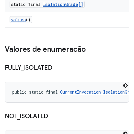
static final
Isolation
Grade[]
values
()
Valores de enumeração
FULLY
_
ISOLATED
public static final 
CurrentInvocation.IsolationGra
NOT
_
ISOLATED