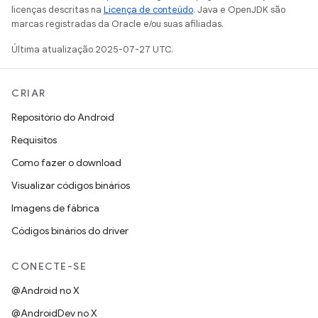
licenças descritas na
Licença de conteúdo
. Java e OpenJDK são
marcas registradas da Oracle e/ou suas afiliadas.
Última atualização 2025-07-27 UTC.
CRIAR
Repositório do Android
Requisitos
Como fazer o download
Visualizar códigos binários
Imagens de fábrica
Códigos binários do driver
CONECTE-SE
@Android no X
@AndroidDev no X