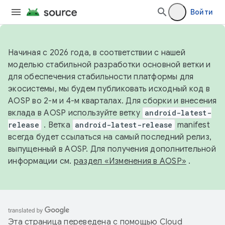
Войти
Начиная с 2026 года, в соответствии с нашей
моделью стабильной разработки основной ветки и
для обеспечения стабильности платформы для
экосистемы, мы будем публиковать исходный код в
AOSP во 2-м и 4-м кварталах. Для сборки и внесения
вклада в AOSP используйте ветку
android-latest-
release
. Ветка
android-latest-release
manifest
всегда будет ссылаться на самый последний релиз,
выпущенный в AOSP. Для получения дополнительной
информации см.
раздел «Изменения в AOSP»
.
Эта страница переведена с помощью
Cloud