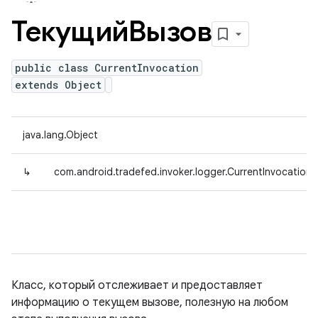
ТекущийВызов
public class CurrentInvocation
extends Object
java.lang.Object
↳
com.android.tradefed.invoker.logger.CurrentInvocation
Класс, который отслеживает и предоставляет
информацию о текущем вызове, полезную на любом