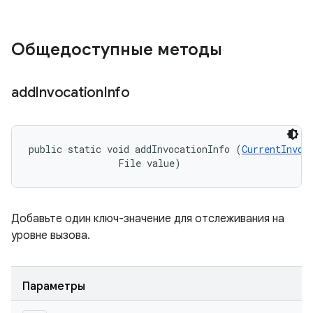
Общедоступные методы
add
Invocation
Info
public static void addInvocationInfo (
CurrentInvoc
                File value)
Добавьте один ключ-значение для отслеживания на
уровне вызова.
Параметры