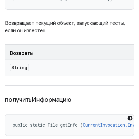
Возвращает текущий объект, запускающий тесты,
если он известен.
Возвраты
String
получитьИнформацию
public static File getInfo (
CurrentInvocation.Invo