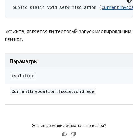
public static void setRunIsolation (
CurrentInvocat
Укажите, является ли тестовый запуск изолированным
или нет.
Параметры
isolation
Current
Invocation
.
Isolation
Grade
Эта информация оказалась полезной?