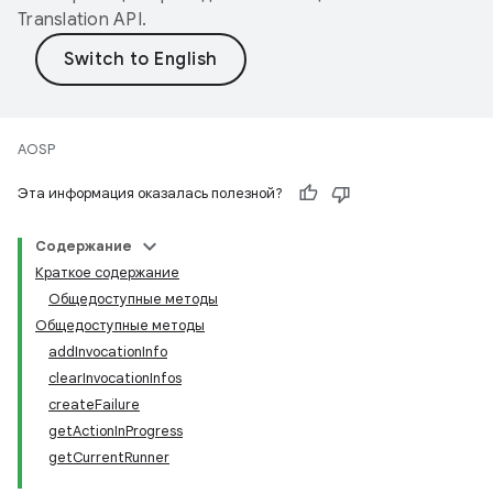
Translation API
.
AOSP
Эта информация оказалась полезной?
Содержание
Краткое содержание
Общедоступные методы
Общедоступные методы
addInvocationInfo
clearInvocationInfos
createFailure
getActionInProgress
getCurrentRunner