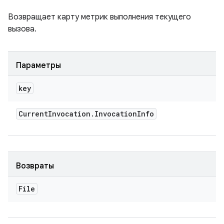
Возвращает карту метрик выполнения текущего
вызова.
Параметры
key
Current
Invocation
.
Invocation
Info
Возвраты
File