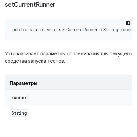
set
Current
Runner
public static void setCurrentRunner (String runner
Устанавливает параметры отслеживания для текущего
средства запуска тестов.
Параметры
runner
String