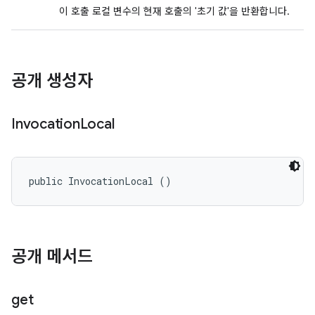
이 호출 로컬 변수의 현재 호출의 '초기 값'을 반환합니다.
공개 생성자
Invocation
Local
public InvocationLocal ()
공개 메서드
get