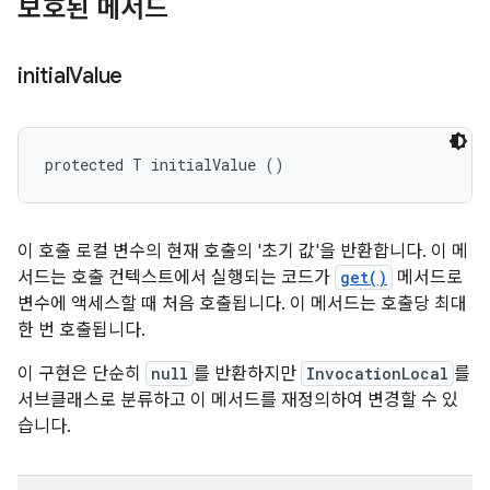
보호된 메서드
initial
Value
protected T initialValue ()
이 호출 로컬 변수의 현재 호출의 '초기 값'을 반환합니다. 이 메
서드는 호출 컨텍스트에서 실행되는 코드가
get()
메서드로
변수에 액세스할 때 처음 호출됩니다. 이 메서드는 호출당 최대
한 번 호출됩니다.
이 구현은 단순히
null
를 반환하지만
InvocationLocal
를
서브클래스로 분류하고 이 메서드를 재정의하여 변경할 수 있
습니다.