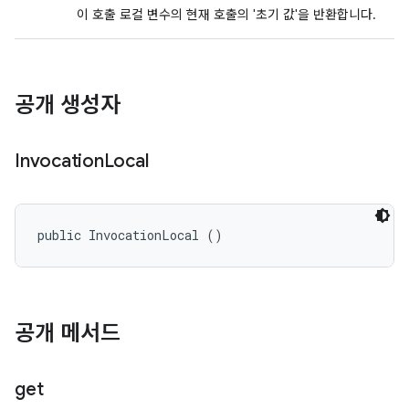
이 호출 로컬 변수의 현재 호출의 '초기 값'을 반환합니다.
공개 생성자
Invocation
Local
public InvocationLocal ()
공개 메서드
get