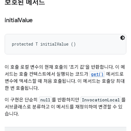
보호된 메서드
initial
Value
protected T initialValue ()
이 호출 로컬 변수의 현재 호출의 '초기 값'을 반환합니다. 이 메
서드는 호출 컨텍스트에서 실행되는 코드가
get()
메서드로
변수에 액세스할 때 처음 호출됩니다. 이 메서드는 호출당 최대
한 번 호출됩니다.
이 구현은 단순히
null
를 반환하지만
InvocationLocal
를
서브클래스로 분류하고 이 메서드를 재정의하여 변경할 수 있
습니다.