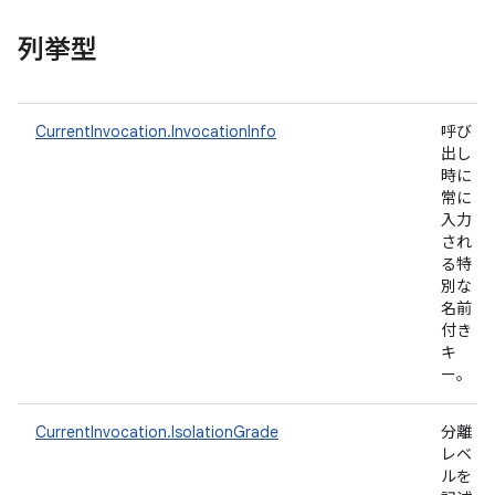
列挙型
CurrentInvocation.InvocationInfo
呼び
出し
時に
常に
入力
され
る特
別な
名前
付き
キ
ー。
CurrentInvocation.IsolationGrade
分離
レベ
ルを