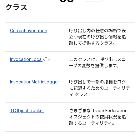
クラス
CurrentInvocation
呼び出し内の任意の場所で役
立つ現在の呼び出し情報を追
跡して提供するクラス。
InvocationLocal
<T>
このクラスは、呼び出しスコ
ープの変数を提供します。
InvocationMetricLogger
呼び出しで一部の指標をログ
に記録するためのユーティリテ
ィ クラス。
TfObjectTracker
さまざまな Trade Federation
オブジェクトの使用状況を追
跡するユーティリティ。