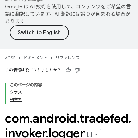
Google は AI 技術を使用して、コンテンツをご希望の言
語に翻訳しています。AI 翻訳には誤りが含まれる場合が
あります。
AOSP
ドキュメント
リファレンス
この情報は役に立ちましたか？
このページの内容
クラス
列挙型
com
.
android
.
tradefed
.
invoker
.
logger