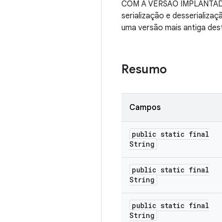
COM A VERSÃO IMPLANTADA,
serialização e desserializa
uma versão mais antiga dest
Resumo
Campos
public static final
String
public static final
String
public static final
String