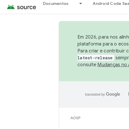
Documentos
Android Code Se
Em 2026, para nos alin
plataforma para o ecos
Para criar e contribuir
latest-release
sempre
consulte
Mudanças no
AOSP