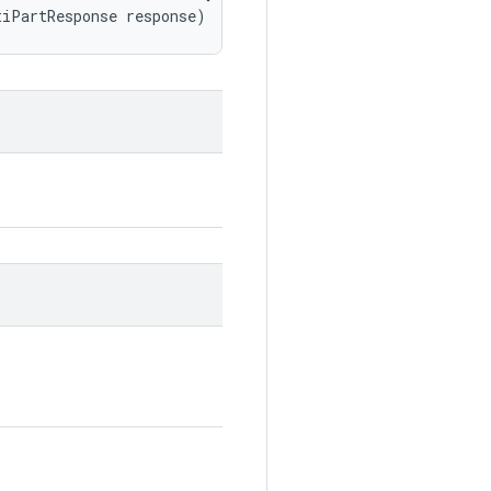
tiPartResponse response)