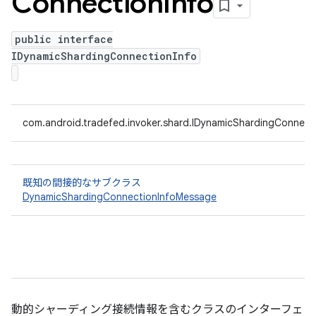
Connection
Info
public interface
IDynamicShardingConnectionInfo
com.android.tradefed.invoker.shard.IDynamicShardingConnect
既知の間接的なサブクラス
DynamicShardingConnectionInfoMessage
動的シャーディング接続情報を含むクラスのインターフェ