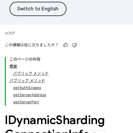
AOSP
この情報は役に立ちましたか？
このページの内容
概要
パブリック メソッド
パブリック メソッド
getAuthScopes
getServerAddress
getServerPort
IDynamic
Sharding