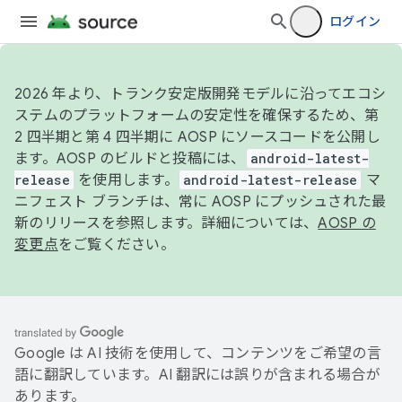
ログイン
2026 年より、トランク安定版開発モデルに沿ってエコシ
ステムのプラットフォームの安定性を確保するため、第
2 四半期と第 4 四半期に AOSP にソースコードを公開し
ます。AOSP のビルドと投稿には、
android-latest-
release
を使用します。
android-latest-release
マ
ニフェスト ブランチは、常に AOSP にプッシュされた最
新のリリースを参照します。詳細については、
AOSP の
変更点
をご覧ください。
Google は AI 技術を使用して、コンテンツをご希望の言
語に翻訳しています。AI 翻訳には誤りが含まれる場合が
あります。