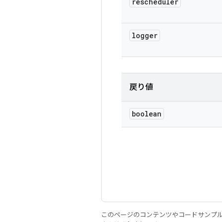
rescheduler
logger
戻り値
boolean
このページのコンテンツやコードサンプ