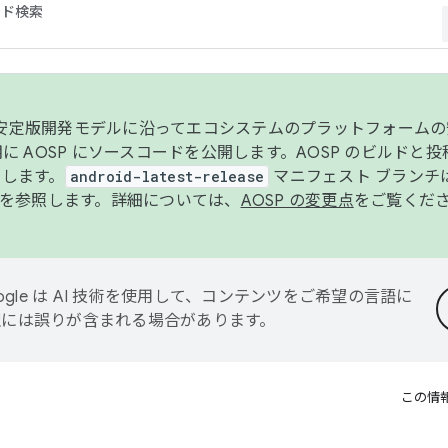
コード検索
ンク安定版開発モデルに沿ってエコシステムのプラットフォーム
半期に AOSP にソースコードを公開します。AOSP のビルドと
します。
android-latest-release
マニフェスト ブランチは
を参照します。詳細については、
AOSP の変更点
をご覧くだ
ogle は AI 技術を使用して、コンテンツをご希望の言語に
翻訳には誤りが含まれる場合があります。
この情