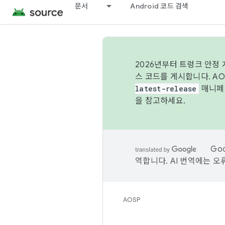
문서
Android 코드 검색
2026년부터 트렁크 안정
스 코드를 게시합니다. A
latest-release
매니페스
을 참고하세요.
Go
역합니다. AI 번역에는 오
AOSP