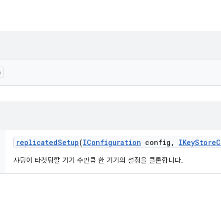
)
replicated
Setup
(
IConfiguration
config
,
IKey
Store
C
샤딩이 타겟팅할 기기 수만큼 한 기기의 설정을 클론합니다.