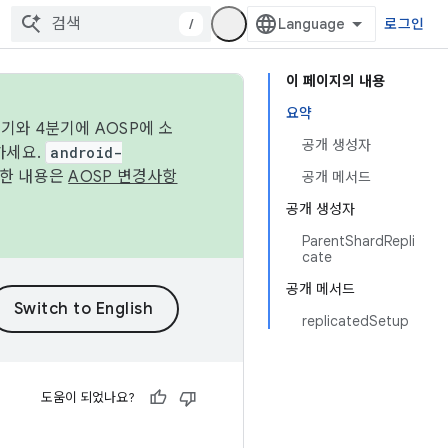
/
로그인
이 페이지의 내용
요약
기와 4분기에 AOSP에 소
공개 생성자
하세요.
android-
세한 내용은
AOSP 변경사항
공개 메서드
공개 생성자
ParentShardRepli
cate
공개 메서드
replicatedSetup
도움이 되었나요?