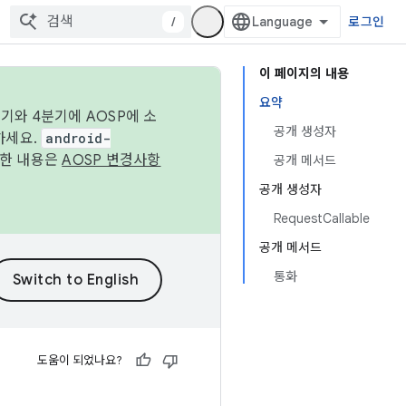
/
로그인
이 페이지의 내용
요약
기와 4분기에 AOSP에 소
공개 생성자
하세요.
android-
세한 내용은
AOSP 변경사항
공개 메서드
공개 생성자
RequestCallable
공개 메서드
통화
도움이 되었나요?