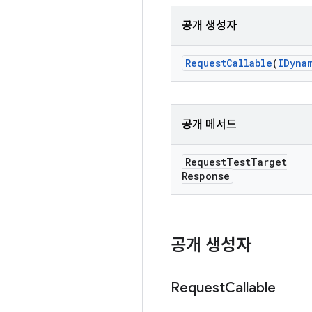
공개 생성자
Request
Callable
(
IDyna
공개 메서드
Request
Test
Target
Response
공개 생성자
Request
Callable