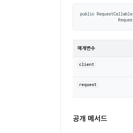
public RequestCallable
                Reques
매개변수
client
request
공개 메서드