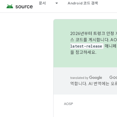
문서
Android 코드 검색
2026년부터 트렁크 안정
스 코드를 게시합니다. A
latest-release
매니페스
을 참고하세요.
Go
역합니다. AI 번역에는 오
AOSP