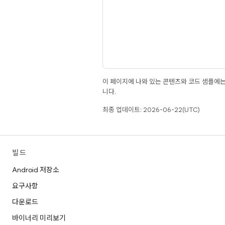
이 페이지에 나와 있는 콘텐츠와 코드 샘플에
니다.
최종 업데이트: 2026-06-22(UTC)
빌드
Android 저장소
요구사항
다운로드
바이너리 미리보기