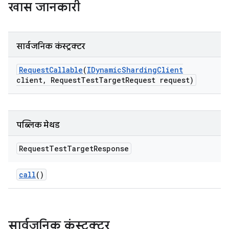
खास जानकारी
सार्वजनिक कंस्ट्रक्टर
Request
Callable
(
IDynamic
Sharding
Client
client
,
Request
Test
Target
Request request)
पब्लिक मेथड
Request
Test
Target
Response
call
()
सार्वजनिक कंस्ट्रक्टर