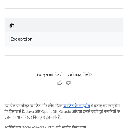
थ्रॉ
Exception
क्या इस कॉन्टेंट से आपको मदद मिली?
इस पेज पर मौजूद कॉन्टेंट और कोड सैंपल
कॉन्टेंट के लाइसेंस
में बताए गए लाइसेंस
के हिसाब से हैं. Java और OpenJDK, Oracle और/या इससे जुड़ी हुई कंपनियों के
ट्रेडमार्क या रजिस्टर किए हुए ट्रेडमार्क हैं.
आखिरी बार 2026-06-22 (UTC) को अपडेट किया गया.