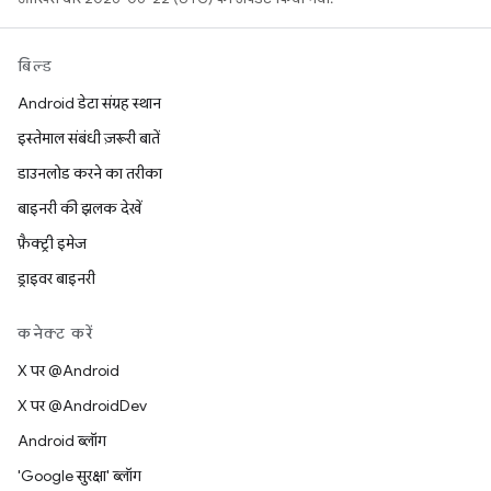
बिल्ड
Android डेटा संग्रह स्थान
इस्तेमाल संबंधी ज़रूरी बातें
डाउनलोड करने का तरीका
बाइनरी की झलक देखें
फ़ैक्ट्री इमेज
ड्राइवर बाइनरी
कनेक्ट करें
X पर @Android
X पर @AndroidDev
Android ब्लॉग
'Google सुरक्षा' ब्लॉग