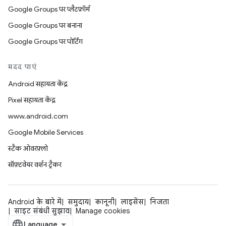
Google Groups पर प्लैटफ़ॉर्म
Google Groups पर बनाना
Google Groups पर पोर्टिंग
मदद पाएं
Android सहायता केंद्र
Pixel सहायता केंद्र
www.android.com
Google Mobile Services
स्टैक ओवरफ़्लो
सॉफ़्टवेयर वर्शन ट्रैकर
Android के बारे में
समुदाय
कानूनी
लाइसेंस
निजता
साइट संबंधी सुझाव
Manage cookies