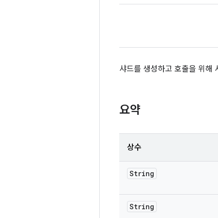
샤드를 생성하고 호출을 위해 
요약
상수
String
String