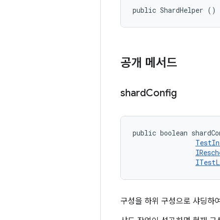
public ShardHelper ()
공개 메서드
shard
Config
public boolean shardCo
TestIn
IResch
ITestL
구성을 하위 구성으로 샤딩하여