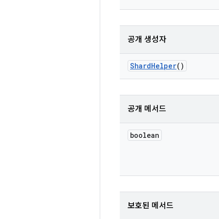
공개 생성자
Shard
Helper
()
공개 메서드
boolean
보호된 메서드