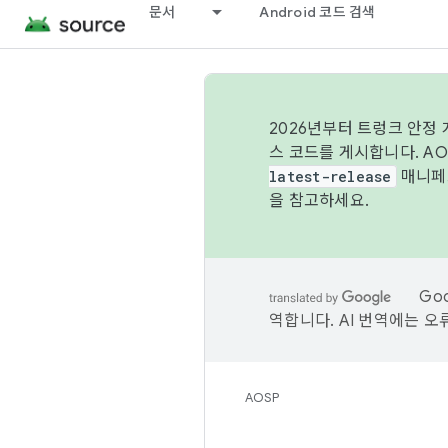
문서
Android 코드 검색
2026년부터 트렁크 안정
스 코드를 게시합니다. A
latest-release
매니페스
을 참고하세요.
Go
역합니다. AI 번역에는 오
AOSP