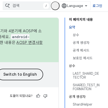
/
로그인
이 페이지의 내용
요약
기와 4분기에 AOSP에 소
상수
하세요.
android-
세한 내용은
AOSP 변경사항
공개 생성자
공개 메서드
보호된 메서드
상수
LAST_SHARD_DE
TECTOR
SHARED_TEST_IN
FORMATION
도움이 되었나요?
공개 생성자
ShardHelper