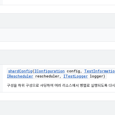
shard
Config
(
IConfiguration
config
,
Test
Informatio
IRescheduler
rescheduler
,
ITest
Logger
logger)
구성을 하위 구성으로 샤딩하여 여러 리소스에서 병렬로 실행되도록 다시