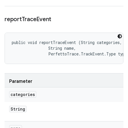
report
Trace
Event
public void reportTraceEvent (String categories, 

                String name, 

                PerfettoTrace.TrackEvent.Type type
Parameter
categories
String