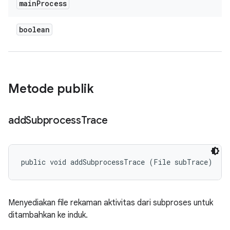
main
Process
boolean
Metode publik
add
Subprocess
Trace
public void addSubprocessTrace (File subTrace)
Menyediakan file rekaman aktivitas dari subproses untuk
ditambahkan ke induk.