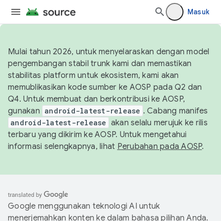
Masuk
Mulai tahun 2026, untuk menyelaraskan dengan model
pengembangan stabil trunk kami dan memastikan
stabilitas platform untuk ekosistem, kami akan
memublikasikan kode sumber ke AOSP pada Q2 dan
Q4. Untuk membuat dan berkontribusi ke AOSP,
gunakan
android-latest-release
. Cabang manifes
android-latest-release
akan selalu merujuk ke rilis
terbaru yang dikirim ke AOSP. Untuk mengetahui
informasi selengkapnya, lihat
Perubahan pada AOSP
.
Google menggunakan teknologi AI untuk
menerjemahkan konten ke dalam bahasa pilihan Anda.