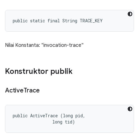
public static final String TRACE_KEY
Nilai Konstanta: "invocation-trace"
Konstruktor publik
Active
Trace
public ActiveTrace (long pid, 

                long tid)