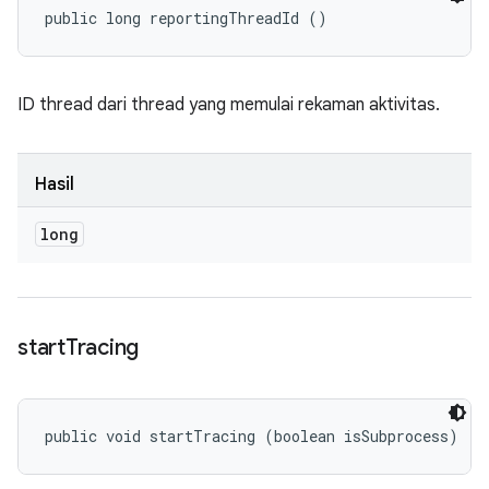
public long reportingThreadId ()
ID thread dari thread yang memulai rekaman aktivitas.
Hasil
long
start
Tracing
public void startTracing (boolean isSubprocess)