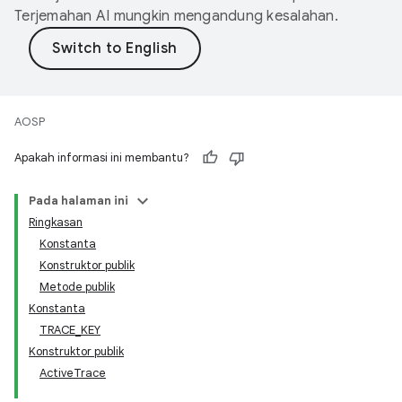
Terjemahan AI mungkin mengandung kesalahan.
AOSP
Apakah informasi ini membantu?
Pada halaman ini
Ringkasan
Konstanta
Konstruktor publik
Metode publik
Konstanta
TRACE_KEY
Konstruktor publik
ActiveTrace