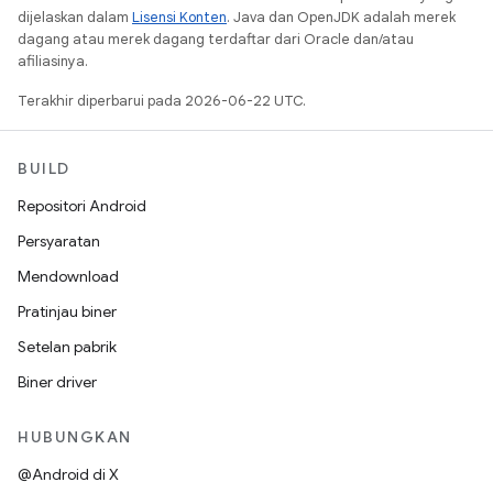
dijelaskan dalam
Lisensi Konten
. Java dan OpenJDK adalah merek
dagang atau merek dagang terdaftar dari Oracle dan/atau
afiliasinya.
Terakhir diperbarui pada 2026-06-22 UTC.
BUILD
Repositori Android
Persyaratan
Mendownload
Pratinjau biner
Setelan pabrik
Biner driver
HUBUNGKAN
@Android di X