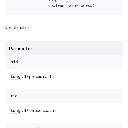
                boolean mainProcess)
Konstruktor.
Parameter
pid
long
: ID proses saat ini
tid
long
: ID thread saat ini