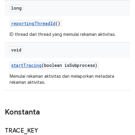
long
reporting
Thread
Id
()
ID thread dari thread yang memulai rekaman aktivitas.
void
start
Tracing
(boolean is
Subprocess)
Memulai rekaman aktivitas dan melaporkan metadata
rekaman aktivitas.
Konstanta
TRACE
_
KEY