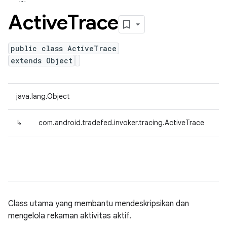
Active
Trace
public class ActiveTrace
extends Object
java.lang.Object
↳
com.android.tradefed.invoker.tracing.ActiveTrace
Class utama yang membantu mendeskripsikan dan
mengelola rekaman aktivitas aktif.