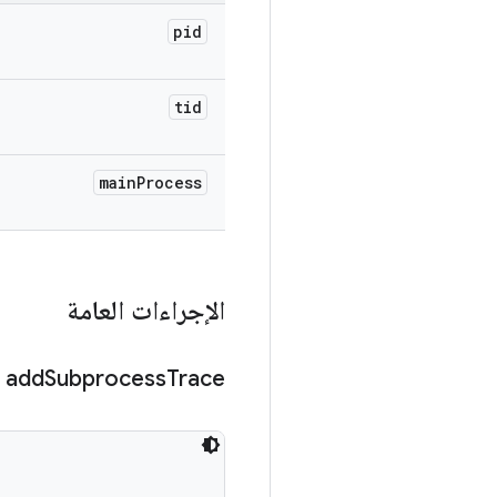
pid
tid
main
Process
الإجراءات العامة
add
Subprocess
Trace