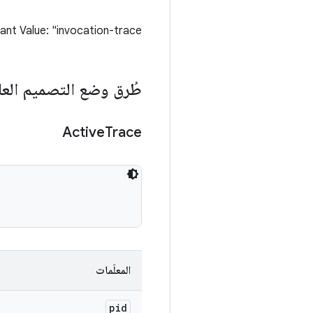
nt Value: "invocation-trace"
طُرق وضع التصميم العا
Active
Trace
المعلَمات
pid