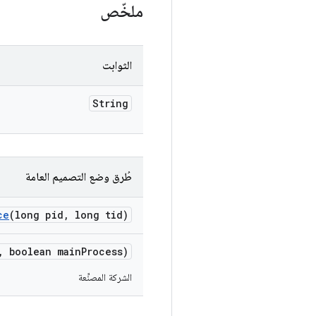
ملخّص
الثوابت
String
طُرق وضع التصميم العامة
ce
(long pid
,
long tid)
,
boolean main
Process)
الشركة المصنِّعة