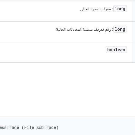
long
: معرّف العملية الحالي
long
: رقم تعريف سلسلة المحادثات الحالية
boolean
cessTrace (File subTrace)