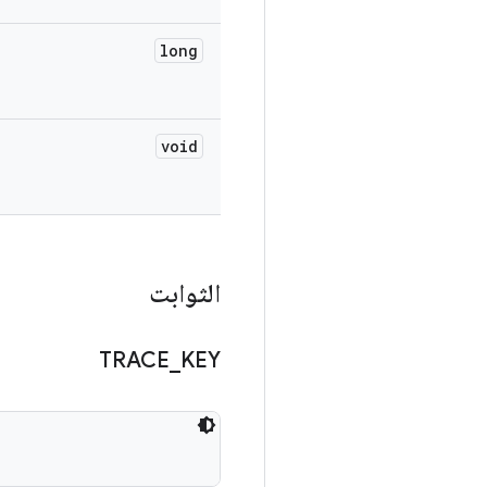
long
void
الثوابت
TRACE
_
KEY