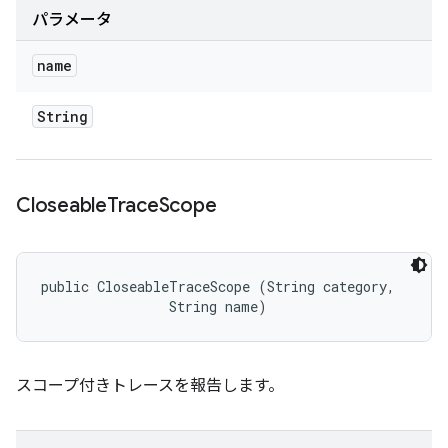
パラメータ
name
String
Closeable
Trace
Scope
public CloseableTraceScope (String category, 

                String name)
スコープ付きトレースを報告します。