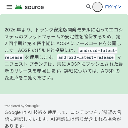
ログイン
2026 年より、トランク安定版開発モデルに沿ってエコシ
ステムのプラットフォームの安定性を確保するため、第
2 四半期と第 4 四半期に AOSP にソースコードを公開し
ます。AOSP のビルドと投稿には、
android-latest-
release
を使用します。
android-latest-release
マ
ニフェスト ブランチは、常に AOSP にプッシュされた最
新のリリースを参照します。詳細については、
AOSP の
変更点
をご覧ください。
Google は AI 技術を使用して、コンテンツをご希望の言
語に翻訳しています。AI 翻訳には誤りが含まれる場合が
あります。