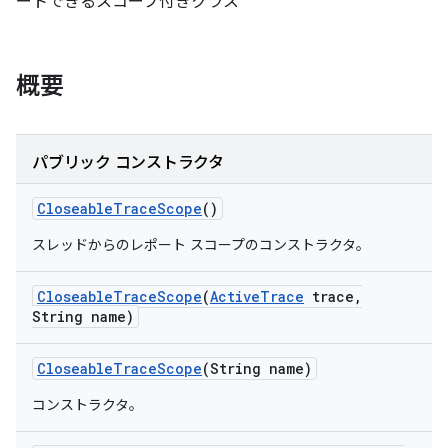
ートできるスコープ付きクラス
概要
パブリック コンストラクタ
Closeable
Trace
Scope
()
スレッドからのレポート スコープのコンストラクタ。
Closeable
Trace
Scope
(
Active
Trace
trace
,
String name)
Closeable
Trace
Scope
(String name)
コンストラクタ。