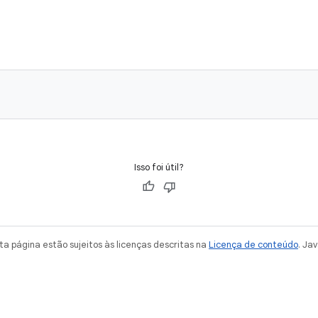
Isso foi útil?
a página estão sujeitos às licenças descritas na
Licença de conteúdo
. Ja