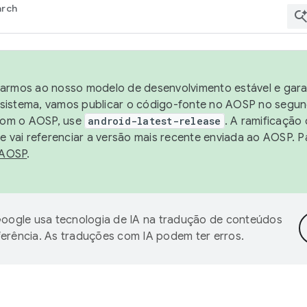
arch
harmos ao nosso modelo de desenvolvimento estável e garan
sistema, vamos publicar o código-fonte no AOSP no segund
 com o AOSP, use
android-latest-release
. A ramificação
 vai referenciar a versão mais recente enviada ao AOSP. P
 AOSP
.
oogle usa tecnologia de IA na tradução de conteúdos
ferência. As traduções com IA podem ter erros.