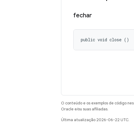
fechar
public void close ()
O conteúdo e os exemplos de código nest
Oracle e/ou suas afiliadas.
Última atualização 2026-06-22 UTC.