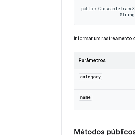
public CloseableTraceS
                String
Informar um rastreamento 
Parâmetros
category
name
Métodos público