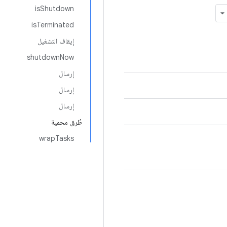
isShutdown
isTerminated
إيقاف التشغيل
shutdownNow
إرسال
إرسال
إرسال
طُرق محمية
wrapTasks