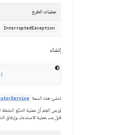
عمليات الطرح
Interrupted
Exception
إنشاء
e)
تنشئ هذه السمة
cutorService
قبل بدء عملية الاستدعاء وإرفاق التتبّ