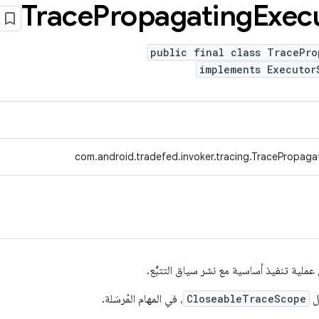
Trace
Propagating
Exec
public final class TracePro
implements Executor
com.android.tradefed.invoker.tracing.TracePropaga
ملية تنفيذ أساسية مع نشر سياق التتبُّع.
ثل
CloseableTraceScope
، في المهام المُرسَلة.