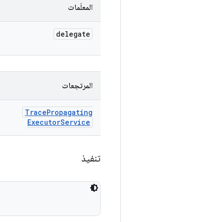
المعلَمات
delegate
المرتجعات
Trace
Propagating
Executor
Service
تنفيذ