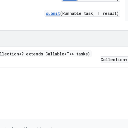
submit
(Runnable task
,
T result)
llection<? extends Callable<T>> tasks)
Collection<