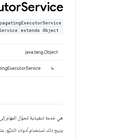
utor
Service
pagatingExecutorService
Service
extends Object
java.lang.Object
tingExecutorService
↳
هي خدمة تنفيذية تحوّل المهام إلى ع
يتيح ذلك استخدام أدوات التتبُّع، م