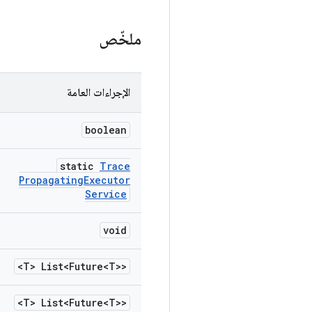
ملخّص
الإجراءات العامة
boolean
static
Trace
Propagating
Executor
Service
void
<T> List<Future<T>>
<T> List<Future<T>>