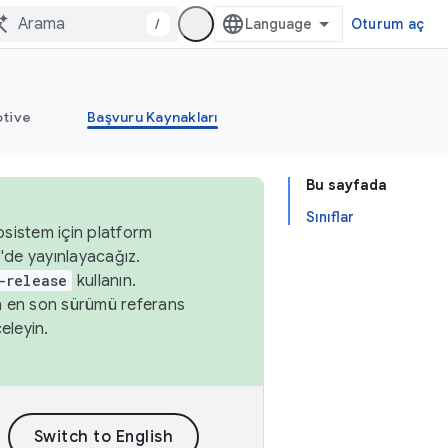
/
Oturum aç
tive
Başvuru Kaynakları
Bu sayfada
Sınıflar
osistem için platform
'de yayınlayacağız.
-release
kullanın.
n en son sürümü referans
eleyin.