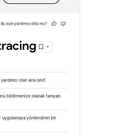
Bu size yardımcı oldu mu?
tracing
yardımcı olan ana sınıf.
ünü bildirmenize olanak tanıyan
ir uygulamaya yönlendiren bir