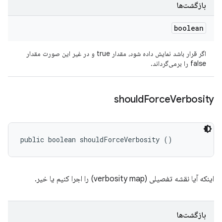
بازگشت‌ها
boolean
اگر قرار باشد نمایش داده شود، مقدار true و در غیر این صورت مقدار
false را برمی‌گرداند.
should
Force
Verbosity
public boolean shouldForceVerbosity ()
اینکه آیا نقشه تفصیلی (verbosity map) را اجرا کنیم یا خیر.
بازگشت‌ها