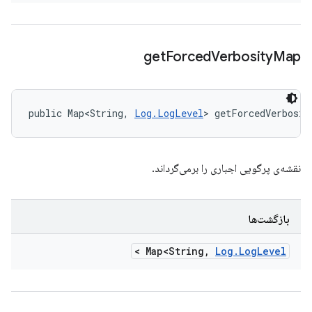
get
Forced
Verbosity
Map
public Map<String, 
Log.LogLevel
> getForcedVerbosit
نقشه‌ی پرگویی اجباری را برمی‌گرداند.
بازگشت‌ها
>
Map<String
,
Log
.
Log
Level