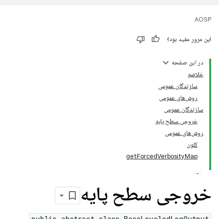
AOSP
این مرور مفید بود؟
در این صفحه
خلاصه
سازندگان عمومی
روش‌های عمومی
سازندگان عمومی
خروجی سطح پایه
روش‌های عمومی
کلون
getForcedVerbosityMap
خروجی سطح پایه
public abstract class BaseLeveledLogOutput