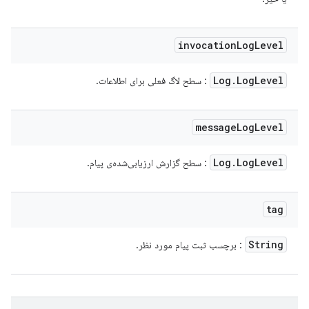
invocation
Log
Level
Log
.
Log
Level
: سطح لاگ فعلی برای اطلاعات.
message
Log
Level
Log
.
Log
Level
: سطح گزارش ارزیابی‌شده‌ی پیام.
tag
String
: برچسب ثبت پیام مورد نظر.