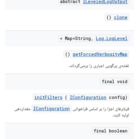
abstract
ILeveled
Log
Output
()
clone
>
Map<String
,
Log
.
Log
Level
()
get
Forced
Verbosity
Map
نقشه‌ی پرگویی اجباری را برمی‌گرداند.
final void
init
Filters
(
IConfiguration
config)
IConfiguration
فیلترهای اجزا را بر اساس فراخوانی
مقداردهی
اولیه کنید.
final boolean