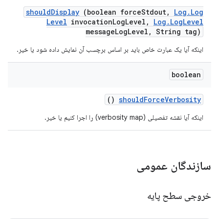
should
Display
(boolean force
Stdout
,
Log
.
Log
Level
invocation
Log
Level
,
Log
.
Log
Level
message
Log
Level
,
String tag)
اینکه آیا یک عبارت خاص باید بر اساس برچسب آن نمایش داده شود یا خیر.
boolean
()
should
Force
Verbosity
اینکه آیا نقشه تفصیلی (verbosity map) را اجرا کنیم یا خیر.
سازندگان عمومی
خروجی سطح پایه