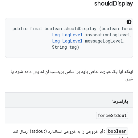
should
Display
public final boolean shouldDisplay (boolean forceSt
Log.LogLevel
 invocationLogLevel, 

Log.LogLevel
 messageLogLevel, 

                String tag)
اینکه آیا یک عبارت خاص باید بر اساس برچسب آن نمایش داده شود یا
خیر.
پارامترها
force
Stdout
boolean
: آیا خروجی را به خروجی استاندارد (stdout) ارسال کند
یا خیر.