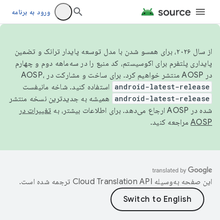
ورود به برنامه
از سال ۲۰۲۶، برای همسو شدن با مدل توسعه پایدار ترانک و تضمین
پایداری پلتفرم برای اکوسیستم، کد منبع را در سه‌ماهه دوم و چهارم
در AOSP منتشر خواهیم کرد. برای ساخت و مشارکت در AOSP،
android-latest-release
استفاده کنید. شاخه مانیفست
android-latest-release
همیشه به جدیدترین نسخه منتشر
شده در AOSP ارجاع می‌دهد. برای اطلاعات بیشتر، به
تغییرات در
AOSP
مراجعه کنید.
این صفحه به‌وسیله
ترجمه شده است.