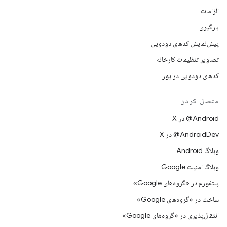
الزامات
بارگیری
پیش‌نمایش کدهای دودویی
تصاویر تنظیمات کارخانه
کدهای دودویی درایور
متصل کردن
‫‎@Android در X
‫‎@AndroidDev در X
وبلاگ Android
وبلاگ امنیت Google
پلتفورم در «گروه‌های Google»
ساخت در «گروه‌های Google»
انتقال‌پذیری در «گروه‌های Google»