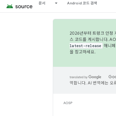
문서
Android 코드 검색
2026년부터 트렁크 안정
스 코드를 게시합니다. A
latest-release
매니페스
을 참고하세요.
Go
역합니다. AI 번역에는 오
AOSP