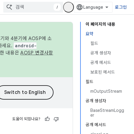
/
로그인
이 페이지의 내용
요약
기와 4분기에 AOSP에 소
필드
하세요.
android-
세한 내용은
AOSP 변경사항
공개 생성자
공개 메서드
보호된 메서드
필드
mOutputStream
공개 생성자
BaseStreamLogg
er
도움이 되었나요?
공개 메서드