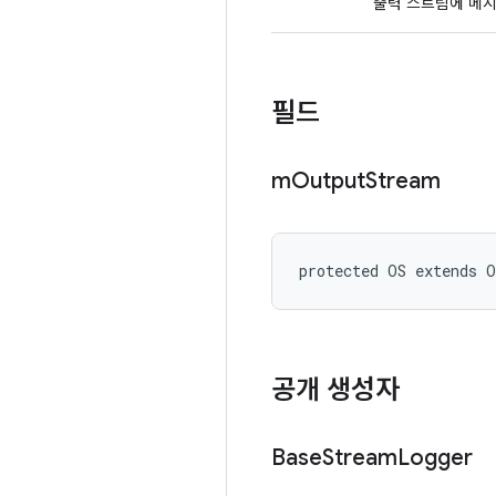
출력 스트림에 메시
필드
m
Output
Stream
protected OS extends 
공개 생성자
Base
Stream
Logger