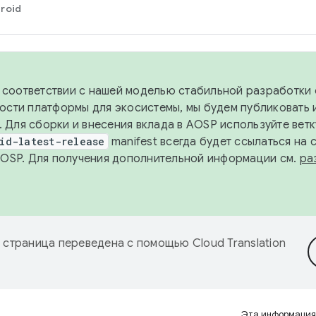
roid
в соответствии с нашей моделью стабильной разработки 
ости платформы для экосистемы, мы будем публиковать 
х. Для сборки и внесения вклада в AOSP используйте вет
id-latest-release
manifest всегда будет ссылаться на
AOSP. Для получения дополнительной информации см.
ра
 страница переведена с помощью
Cloud Translation
Эта информация