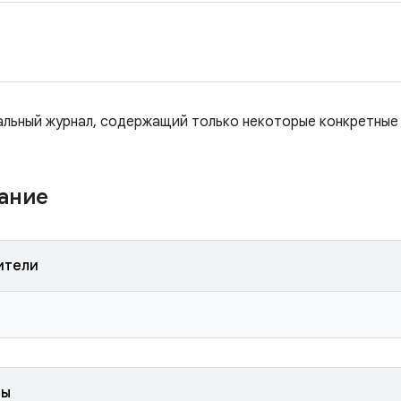
иальный журнал, содержащий только некоторые конкретные
жание
ители
ды