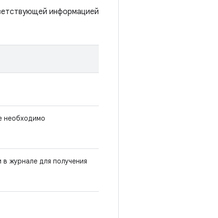
тветствующей информацией
е необходимо
и в журнале для получения