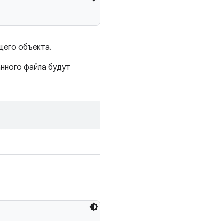
щего объекта.
анного файла будут