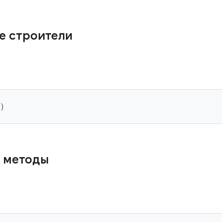
е строители
()
 методы