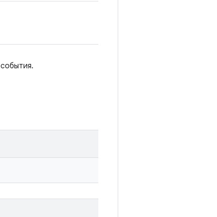
 события.