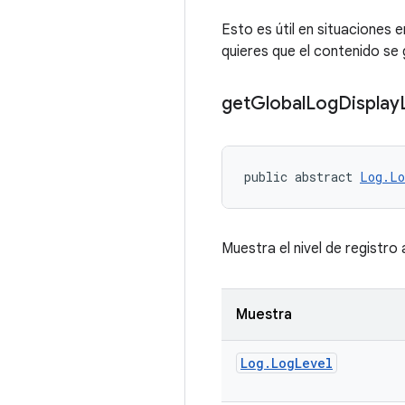
Esto es útil en situaciones 
quieres que el contenido se 
get
Global
Log
Display
public abstract 
Log.Lo
Muestra el nivel de registro 
Muestra
Log
.
Log
Level