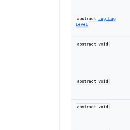
abstract
Log
.
Log
Level
abstract void
abstract void
abstract void