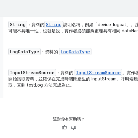
String
String
：資料的
說明名稱，例如「device_logcat」。
可能不具唯一性，也就是說，實作者必須能夠處理具有相同 dataNa
Log
Data
Type
Log
Data
Type
：資料的
Input
Stream
Source
Input
Stream
Source
：資料的
。實作者應
開始讀取資料，並確保在完成時關閉產生的 InputStream。呼叫
取，直到 testLog 方法完成為止。
這對你有幫助嗎？