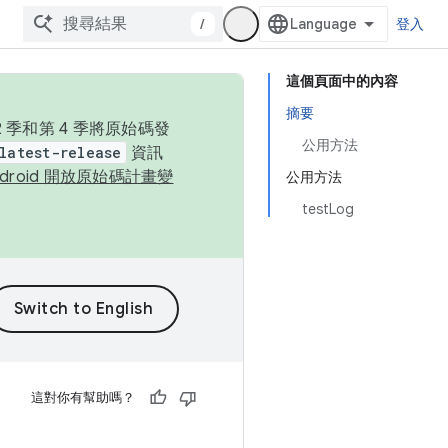
/
登入
這個頁面中的內容
摘要
季和第 4 季將原始碼發
公用方法
latest-release
資訊
ndroid 開放原始碼計畫變
公用方法
testLog
這對你有幫助嗎？