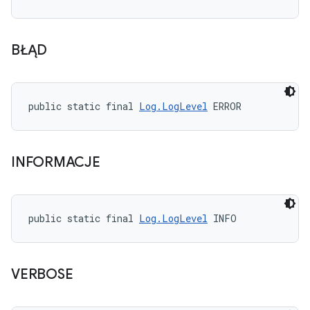
BŁĄD
public static final 
Log.LogLevel
 ERROR
INFORMACJE
public static final 
Log.LogLevel
 INFO
VERBOSE