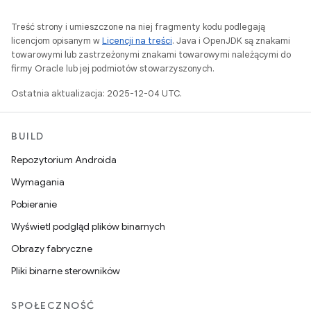
Treść strony i umieszczone na niej fragmenty kodu podlegają
licencjom opisanym w
Licencji na treści
. Java i OpenJDK są znakami
towarowymi lub zastrzeżonymi znakami towarowymi należącymi do
firmy Oracle lub jej podmiotów stowarzyszonych.
Ostatnia aktualizacja: 2025-12-04 UTC.
BUILD
Repozytorium Androida
Wymagania
Pobieranie
Wyświetl podgląd plików binarnych
Obrazy fabryczne
Pliki binarne sterowników
SPOŁECZNOŚĆ