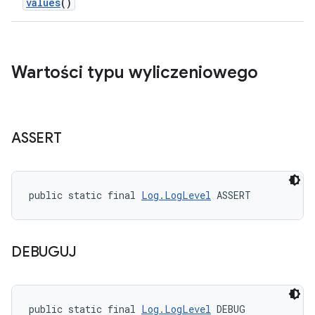
values
()
Wartości typu wyliczeniowego
ASSERT
public static final 
Log.LogLevel
 ASSERT
DEBUGUJ
public static final 
Log.LogLevel
 DEBUG