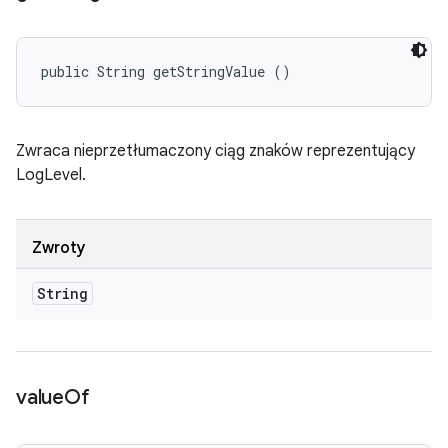
public String getStringValue ()
Zwraca nieprzetłumaczony ciąg znaków reprezentujący
LogLevel.
Zwroty
String
value
Of