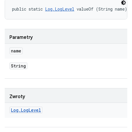
public static 
Log.LogLevel
 valueOf (String name)
Parametry
name
String
Zwroty
Log
.
Log
Level