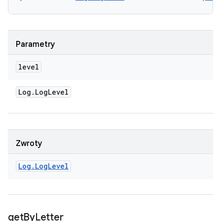
Parametry
level
Log
.
Log
Level
Zwroty
Log
.
Log
Level
get
By
Letter