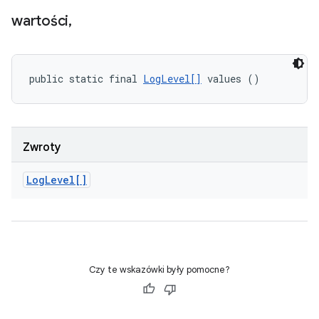
wartości
,
public static final 
LogLevel[]
 values ()
Zwroty
Log
Level[]
Czy te wskazówki były pomocne?