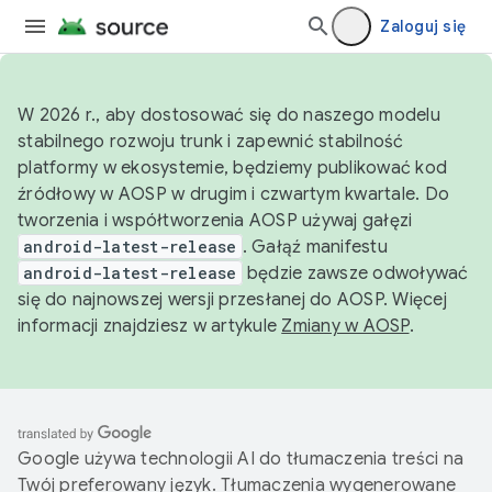
Zaloguj się
W 2026 r., aby dostosować się do naszego modelu
stabilnego rozwoju trunk i zapewnić stabilność
platformy w ekosystemie, będziemy publikować kod
źródłowy w AOSP w drugim i czwartym kwartale. Do
tworzenia i współtworzenia AOSP używaj gałęzi
android-latest-release
. Gałąź manifestu
android-latest-release
będzie zawsze odwoływać
się do najnowszej wersji przesłanej do AOSP. Więcej
informacji znajdziesz w artykule
Zmiany w AOSP
.
Google używa technologii AI do tłumaczenia treści na
Twój preferowany język. Tłumaczenia wygenerowane