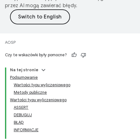
przez AI mogą zawierać błędy.
AOSP
Czy te wskazówki były pomocne?
Na tej stronie
Podsumowanie
Wartości typu wyliczeniowego
Metody publiczne
Wartości typu wyliczeniowego
ASSERT
DEBUGUJ
BŁĄD
INFORMACJE