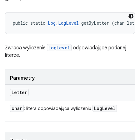
public static 
Log.LogLevel
 getByLetter (char lette
Zwraca wyliczenie
LogLevel
odpowiadające podanej
literze.
Parametry
letter
char
Log
Level
: litera odpowiadająca wyliczeniu