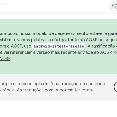
arch
harmos ao nosso modelo de desenvolvimento estável e garan
sistema, vamos publicar o código-fonte no AOSP no segund
 com o AOSP, use
android-latest-release
. A ramificação
 vai referenciar a versão mais recente enviada ao AOSP. P
 AOSP
.
oogle usa tecnologia de IA na tradução de conteúdos
ferência. As traduções com IA podem ter erros.