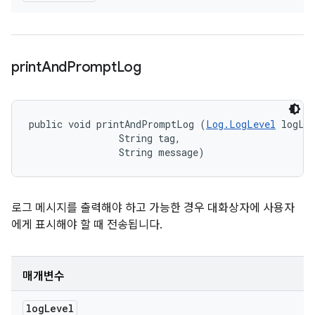
print
And
Prompt
Log
public void printAndPromptLog (
Log.LogLevel
 logLev
                String tag, 

                String message)
로그 메시지를 출력해야 하고 가능한 경우 대화상자에 사용자
에게 표시해야 할 때 전송됩니다.
매개변수
log
Level