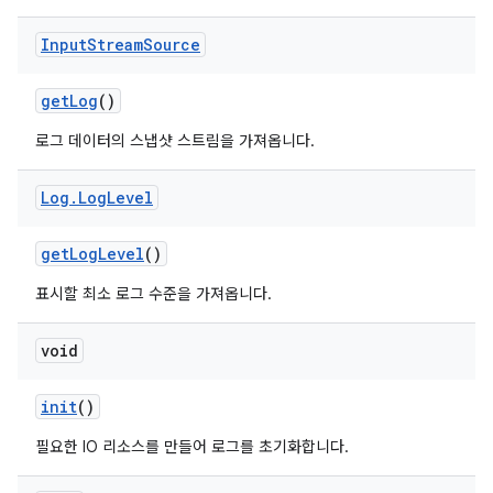
Input
Stream
Source
get
Log
()
로그 데이터의 스냅샷 스트림을 가져옵니다.
Log
.
Log
Level
get
Log
Level
()
표시할 최소 로그 수준을 가져옵니다.
void
init
()
필요한 IO 리소스를 만들어 로그를 초기화합니다.