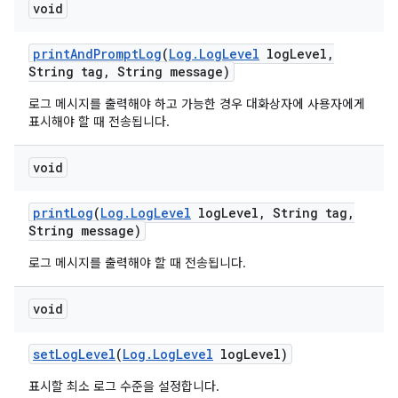
void
print
And
Prompt
Log
(
Log
.
Log
Level
log
Level
,
String tag
,
String message)
로그 메시지를 출력해야 하고 가능한 경우 대화상자에 사용자에게
표시해야 할 때 전송됩니다.
void
print
Log
(
Log
.
Log
Level
log
Level
,
String tag
,
String message)
로그 메시지를 출력해야 할 때 전송됩니다.
void
set
Log
Level
(
Log
.
Log
Level
log
Level)
표시할 최소 로그 수준을 설정합니다.