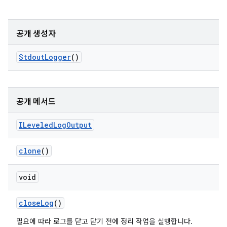
공개 생성자
Stdout
Logger
()
공개 메서드
ILeveled
Log
Output
clone
()
void
close
Log
()
필요에 따라 로그를 닫고 닫기 전에 정리 작업을 실행합니다.