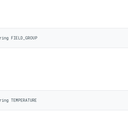
tring FIELD_GROUP
ring TEMPERATURE