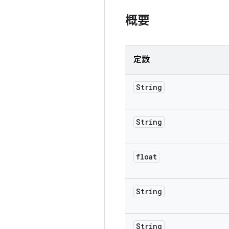
概要
定数
String
String
float
String
String