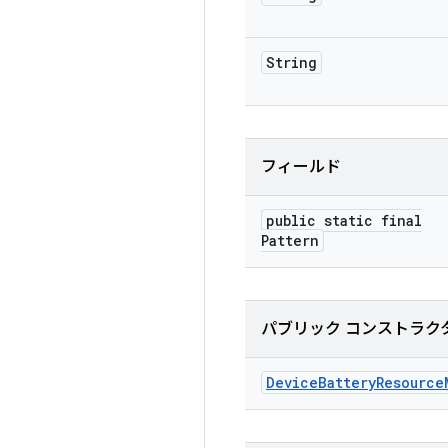
String
フィールド
public static final
Pattern
パブリック コンストラク
Device
Battery
Resource