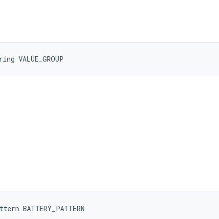
tring VALUE_GROUP
attern BATTERY_PATTERN