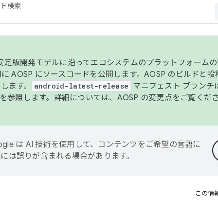
コード検索
ンク安定版開発モデルに沿ってエコシステムのプラットフォーム
半期に AOSP にソースコードを公開します。AOSP のビルドと
します。
android-latest-release
マニフェスト ブランチは
を参照します。詳細については、
AOSP の変更点
をご覧くだ
ogle は AI 技術を使用して、コンテンツをご希望の言語に
翻訳には誤りが含まれる場合があります。
この情