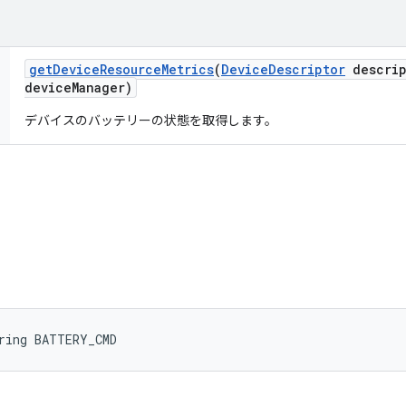
get
Device
Resource
Metrics
(
Device
Descriptor
descrip
device
Manager)
デバイスのバッテリーの状態を取得します。
ring BATTERY_CMD