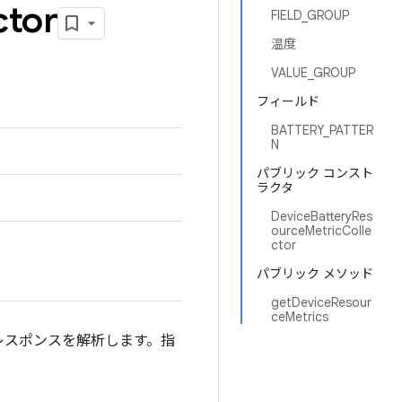
ctor
FIELD_GROUP
温度
VALUE_GROUP
フィールド
BATTERY_PATTER
N
パブリック コンスト
ラクタ
DeviceBatteryRes
ourceMetricColle
ctor
パブリック メソッド
getDeviceResour
ceMetrics
てレスポンスを解析します。指