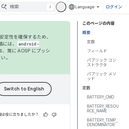
/
ログイン
このページの内容
概要
の安定性を確保するため、
定数
投稿には、
android-
、常に AOSP にプッシ
フィールド
さい。
パブリック コン
ストラクタ
パブリック メソ
ッド
定数
BATTERY_CMD
BATTERY_RESOU
RCE_NAME
報は役に立ちましたか？
BATTERY_TEMP_
DENOMINATOR