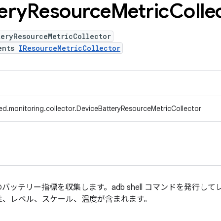
ery
Resource
Metric
Colle
teryResourceMetricCollector
ents
IResourceMetricCollector
ed.monitoring.collector.DeviceBatteryResourceMetricCollector
ッテリー指標を収集します。adb shell コマンドを発行し
性、レベル、スケール、温度が含まれます。