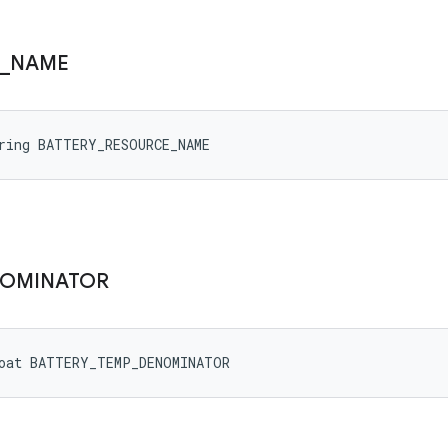
_
NAME
ring BATTERY_RESOURCE_NAME
OMINATOR
loat BATTERY_TEMP_DENOMINATOR