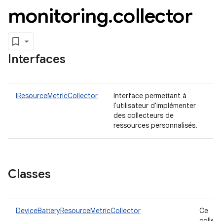
monitoring
.
collector
Interfaces
IResourceMetricCollector
Interface permettant à
l'utilisateur d'implémenter
des collecteurs de
ressources personnalisés.
Classes
DeviceBatteryResourceMetricCollector
Ce
collec