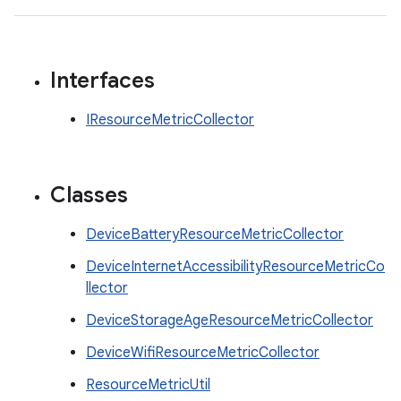
Interfaces
IResourceMetricCollector
Classes
DeviceBatteryResourceMetricCollector
DeviceInternetAccessibilityResourceMetricCo
llector
DeviceStorageAgeResourceMetricCollector
DeviceWifiResourceMetricCollector
ResourceMetricUtil