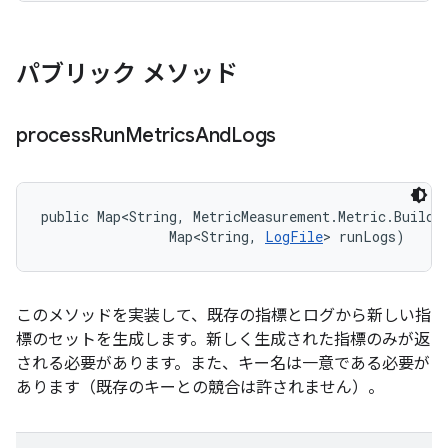
パブリック メソッド
process
Run
Metrics
And
Logs
public Map<String, MetricMeasurement.Metric.Builder
                Map<String, 
LogFile
> runLogs)
このメソッドを実装して、既存の指標とログから新しい指
標のセットを生成します。新しく生成された指標のみが返
される必要があります。また、キー名は一意である必要が
あります（既存のキーとの競合は許されません）。