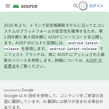
ログイン
2026 年より、トランク安定版開発モデルに沿ってエコシ
ステムのプラットフォームの安定性を確保するため、第
2 四半期と第 4 四半期に AOSP にソースコードを公開し
ます。AOSP のビルドと投稿には、
android-latest-
release
を使用します。
android-latest-release
マ
ニフェスト ブランチは、常に AOSP にプッシュされた最
新のリリースを参照します。詳細については、
AOSP の
変更点
をご覧ください。
Google は AI 技術を使用して、コンテンツをご希望の言
語に翻訳しています。AI 翻訳には誤りが含まれる場合が
あります。