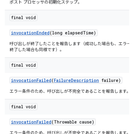
ポスト プロセッサの初期化ステップ。
final void
invocation
Ended
(long elapsed
Time)
呼び出しが終了したことを報告します（成功した場合も、エラー
終了した場合も同様です）。
final void
invocation
Failed
(
Failure
Description
failure)
エラー条件のため、呼び出しが不完全であることを報告します。
final void
invocation
Failed
(Throwable cause)
エラー条件のため、呼び出しが不完全であることを報告します。