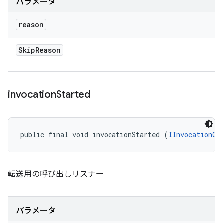
パラメータ
reason
Skip
Reason
invocation
Started
public final void invocationStarted (
IInvocationCo
転送用の呼び出しリスナー
パラメータ