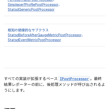
SimpleperfProfilePostProcessor
、
StatsdGenericPostProcessor
既知の間接的なサブクラス
StatsdBeforeAfterGaugeMetricPostProcessor
、
StatsdEventMetricPostProcessor
すべての実装が拡張するベース
IPostProcessor
。最終
結果レポーターの前に、後処理メソッドが呼び出されるよ
うにします。