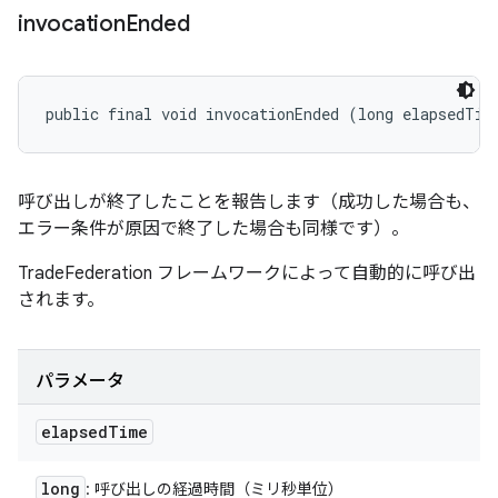
invocation
Ended
public final void invocationEnded (long elapsedTim
呼び出しが終了したことを報告します（成功した場合も、
エラー条件が原因で終了した場合も同様です）。
TradeFederation フレームワークによって自動的に呼び出
されます。
パラメータ
elapsed
Time
long
: 呼び出しの経過時間（ミリ秒単位）