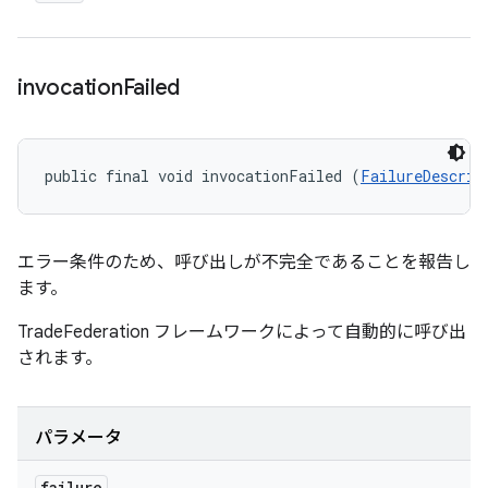
invocation
Failed
public final void invocationFailed (
FailureDescrip
エラー条件のため、呼び出しが不完全であることを報告し
ます。
TradeFederation フレームワークによって自動的に呼び出
されます。
パラメータ
failure