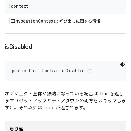
context
IInvocation
Context
: 呼び出しに関する情報
is
Disabled
public final boolean isDisabled ()
オブジェクト全体が無効になっている場合は True を返し
ます（セットアップとティアダウンの両方をスキップしま
す）。それ以外は False が返されます。
戻り値