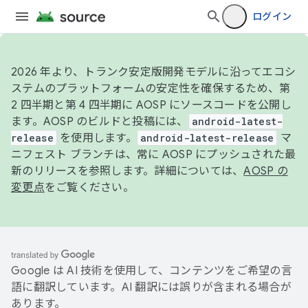
ログイン
2026 年より、トランク安定版開発モデルに沿ってエコシ
ステムのプラットフォームの安定性を確保するため、第
2 四半期と第 4 四半期に AOSP にソースコードを公開し
ます。AOSP のビルドと投稿には、
android-latest-
release
を使用します。
android-latest-release
マ
ニフェスト ブランチは、常に AOSP にプッシュされた最
新のリリースを参照します。詳細については、
AOSP の
変更点
をご覧ください。
Google は AI 技術を使用して、コンテンツをご希望の言
語に翻訳しています。AI 翻訳には誤りが含まれる場合が
あります。