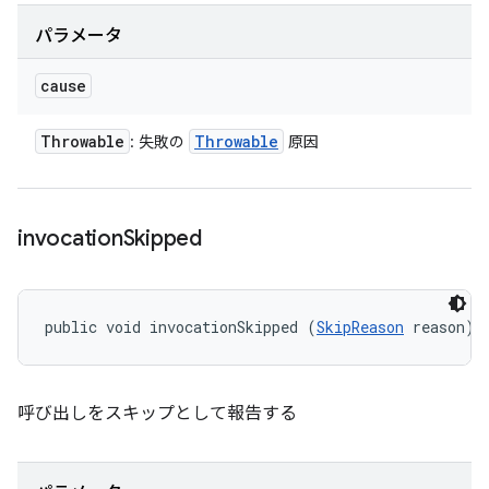
パラメータ
cause
Throwable
Throwable
: 失敗の
原因
invocation
Skipped
public void invocationSkipped (
SkipReason
 reason)
呼び出しをスキップとして報告する