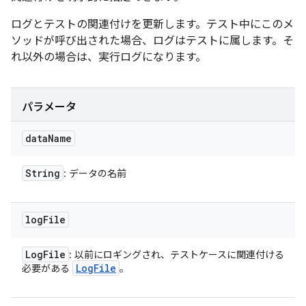
ログとテストの関連付けを更新します。テスト中にこのメ
ソッドが呼び出された場合、ログはテストに属します。そ
れ以外の場合は、実行ログになります。
パラメータ
data
Name
String
: データの名前
log
File
Log
File
: 以前にロギングされ、テストケースに関連付ける
Log
File
必要がある
。