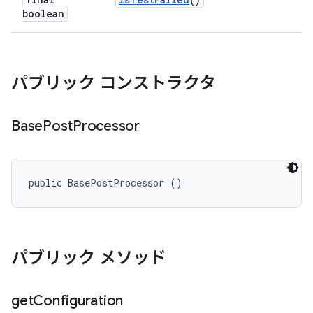
boolean
パブリック コンストラクタ
Base
Post
Processor
public BasePostProcessor ()
パブリック メソッド
get
Configuration