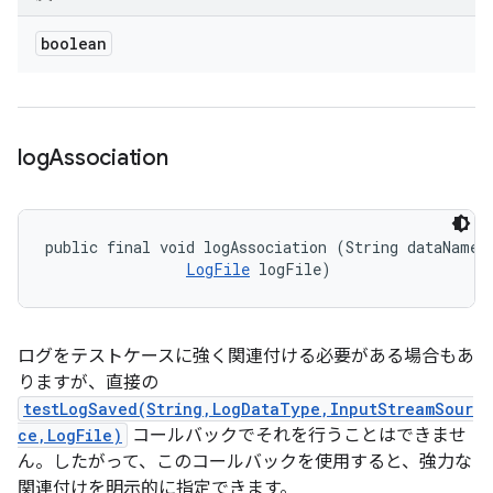
boolean
log
Association
public final void logAssociation (String dataName, 
LogFile
 logFile)
ログをテストケースに強く関連付ける必要がある場合もあ
りますが、直接の
testLogSaved(String,LogDataType,InputStreamSour
ce,LogFile)
コールバックでそれを行うことはできませ
ん。したがって、このコールバックを使用すると、強力な
関連付けを明示的に指定できます。