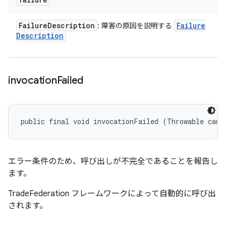
Failure
Description
Failure
: 障害の原因を説明する
Description
invocation
Failed
public final void invocationFailed (Throwable caus
エラー条件のため、呼び出しが不完全であることを報告し
ます。
TradeFederation フレームワークによって自動的に呼び出
されます。