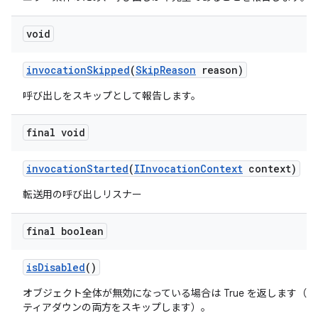
void
invocation
Skipped
(
Skip
Reason
reason)
呼び出しをスキップとして報告します。
final void
invocation
Started
(
IInvocation
Context
context)
転送用の呼び出しリスナー
final boolean
is
Disabled
()
オブジェクト全体が無効になっている場合は True を返します（
ティアダウンの両方をスキップします）。