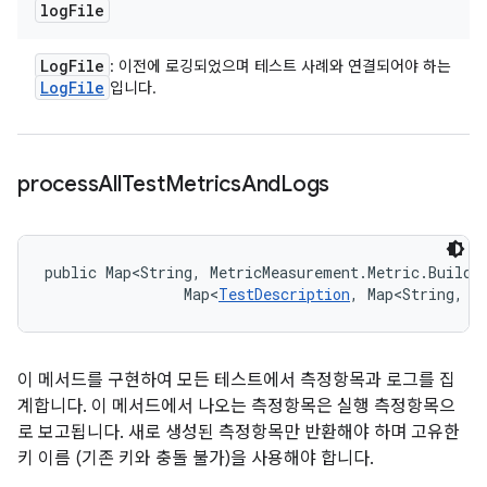
log
File
Log
File
: 이전에 로깅되었으며 테스트 사례와 연결되어야 하는
Log
File
입니다.
process
All
Test
Metrics
And
Logs
public Map<String, MetricMeasurement.Metric.Builde
                Map<
TestDescription
, Map<String, 
L
이 메서드를 구현하여 모든 테스트에서 측정항목과 로그를 집
계합니다. 이 메서드에서 나오는 측정항목은 실행 측정항목으
로 보고됩니다. 새로 생성된 측정항목만 반환해야 하며 고유한
키 이름 (기존 키와 충돌 불가)을 사용해야 합니다.