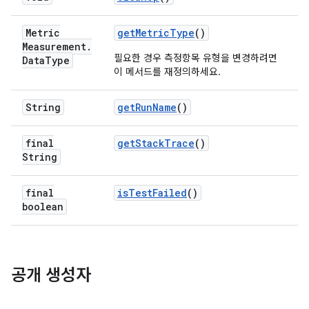
Metric
get
Metric
Type
()
Measurement
.
필요한 경우 측정항목 유형을 변경하려면
Data
Type
이 메서드를 재정의하세요.
String
get
Run
Name
()
final
get
Stack
Trace
()
String
final
is
Test
Failed
()
boolean
공개 생성자