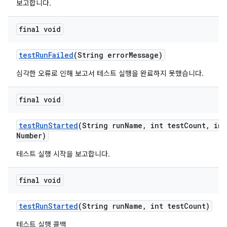
보고합니다.
final void
test
Run
Failed
(String error
Message)
심각한 오류로 인해 보고서 테스트 실행을 완료하지 못했습니다.
final void
test
Run
Started
(String run
Name
,
int test
Count
,
int
Number)
테스트 실행 시작을 보고합니다.
final void
test
Run
Started
(String run
Name
,
int test
Count)
테스트 실행 콜백