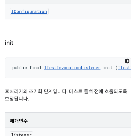
IConfiguration
init
public final 
ITestInvocationListener
 init (
ITestIn
후처리기의 초기화 단계입니다. 테스트 콜백 전에 호출되도록
보장됩니다.
매개변수
listener