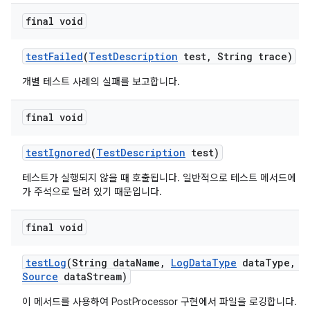
final void
test
Failed
(
Test
Description
test
,
String trace)
개별 테스트 사례의 실패를 보고합니다.
final void
test
Ignored
(
Test
Description
test)
테스트가 실행되지 않을 때 호출됩니다. 일반적으로 테스트 메서드에 org.jun
가 주석으로 달려 있기 때문입니다.
final void
test
Log
(String data
Name
,
Log
Data
Type
data
Type
,
I
Source
data
Stream)
이 메서드를 사용하여 PostProcessor 구현에서 파일을 로깅합니다.