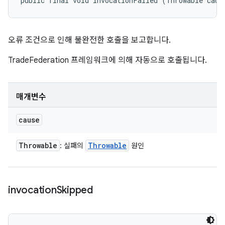
public final void invocationFailed (Throwable caus
오류 조건으로 인해 불완전한 호출을 보고합니다.
TradeFederation 프레임워크에 의해 자동으로 호출됩니다.
매개변수
cause
Throwable
Throwable
: 실패의
원인
invocation
Skipped