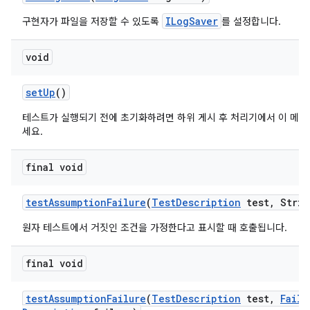
ILogSaver
구현자가 파일을 저장할 수 있도록
를 설정합니다.
void
set
Up
()
테스트가 실행되기 전에 초기화하려면 하위 게시 후 처리기에서 이 메
세요.
final void
test
Assumption
Failure
(
Test
Description
test
,
Strin
원자 테스트에서 거짓인 조건을 가정한다고 표시할 때 호출됩니다.
final void
test
Assumption
Failure
(
Test
Description
test
,
Failu