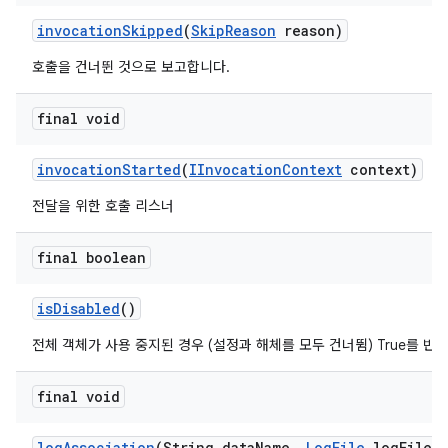
invocation
Skipped
(
Skip
Reason
reason)
호출을 건너뛴 것으로 보고합니다.
final void
invocation
Started
(
IInvocation
Context
context)
전달을 위한 호출 리스너
final boolean
is
Disabled
()
전체 객체가 사용 중지된 경우 (설정과 해체를 모두 건너뜀) True를 반
final void
log
Association
(String data
Name
,
Log
File
log
File)